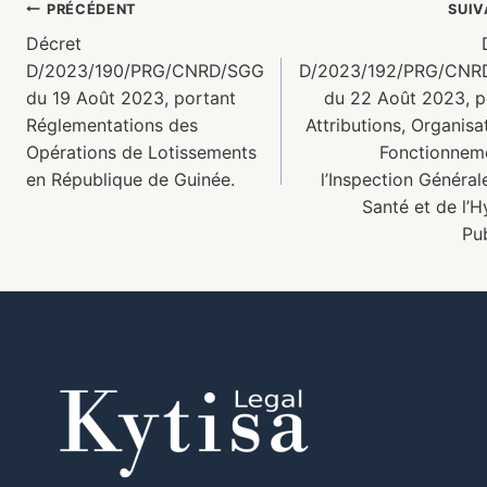
PRÉCÉDENT
SUI
Décret
D/2023/190/PRG/CNRD/SGG
D/2023/192/PRG/CNR
du 19 Août 2023, portant
du 22 Août 2023, p
Réglementations des
Attributions, Organisa
Opérations de Lotissements
Fonctionnem
en République de Guinée.
l’Inspection Général
Santé et de l’H
Pub