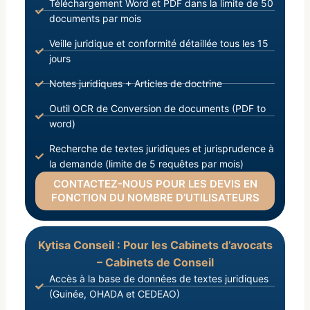
Téléchargement Word et PDF dans la limite de 50
documents par mois
Veille juridique et conformité détaillée tous les 15
jours
Notes juridiques + Articles de doctrine
Outil OCR de Conversion de documents (PDF to
word)
Recherche de textes juridiques et jurisprudence à
la demande (limite de 5 requêtes par mois)
CONTACTEZ-NOUS POUR LES DEVIS EN
FONCTION DU NOMBRE D’UTILISATEURS
Kytisa Conseil : Pour les Cabinets d’avocats
– Cabinets de Conseil
Accès à la base de données de textes juridiques
(Guinée, OHADA et CEDEAO)