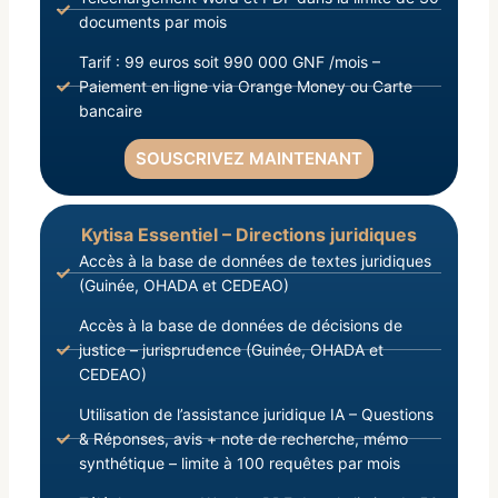
documents par mois
Tarif : 99 euros soit 990 000 GNF /mois –
Paiement en ligne via Orange Money ou Carte
bancaire
SOUSCRIVEZ MAINTENANT
Kytisa Essentiel – Directions juridiques
Accès à la base de données de textes juridiques
(Guinée, OHADA et CEDEAO)
Accès à la base de données de décisions de
justice – jurisprudence (Guinée, OHADA et
CEDEAO)
Utilisation de l’assistance juridique IA – Questions
& Réponses, avis + note de recherche, mémo
synthétique – limite à 100 requêtes par mois