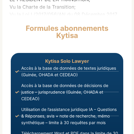
Vu la Charte de la Transition;
Vu la Loi L/2017/056/AN du 08 Décembre 2017,
modifiant Certaines Dispositions de la Loi
Formules abonnements
L/2016/075/AN du 30 Décembre 2016, portant
Kytisa
Gouvernance Financière des Sociétés et
Etablissements Publics ;
Vu la Loi L/2018/025/AN du 03 Juillet 2018,
portant Organisation Générale de l’Administration
Kytisa Solo Lawyer
Publique ;
Accès à la base de données de textes juridiques
(Guinée, OHADA et CEDEAO)
Accès à la base de données de décisions de
justice – jurisprudence (Guinée, OHADA et
CEDEAO)
Utilisation de l’assistance juridique IA – Questions
& Réponses, avis + note de recherche, mémo
synthétique – limite à 30 requêtes par mois
Téléchargement Word et PDF dans la limite de 30