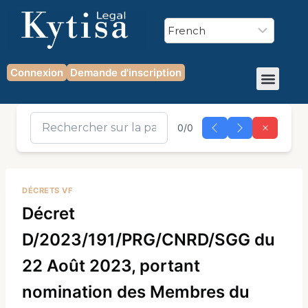
Connexion
Demande d'inscription
0/0
DÉCRETS VF
Décret
D/2023/191/PRG/CNRD/SGG du
22 Août 2023, portant
nomination des Membres du