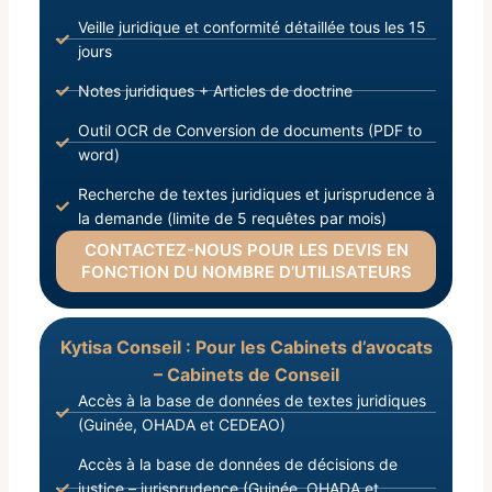
Veille juridique et conformité détaillée tous les 15
jours
Notes juridiques + Articles de doctrine
Outil OCR de Conversion de documents (PDF to
word)
Recherche de textes juridiques et jurisprudence à
la demande (limite de 5 requêtes par mois)
CONTACTEZ-NOUS POUR LES DEVIS EN
FONCTION DU NOMBRE D’UTILISATEURS
Kytisa Conseil : Pour les Cabinets d’avocats
– Cabinets de Conseil
Accès à la base de données de textes juridiques
(Guinée, OHADA et CEDEAO)
Accès à la base de données de décisions de
justice – jurisprudence (Guinée, OHADA et