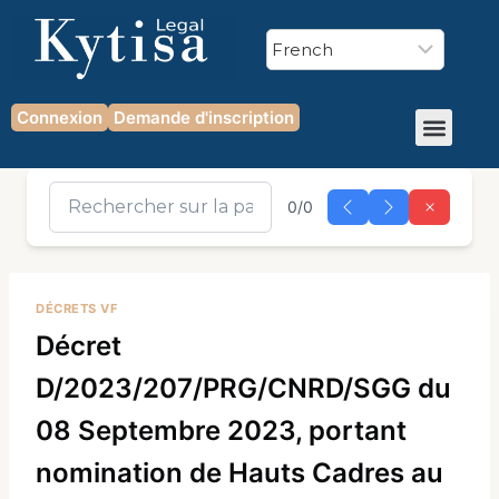
Connexion
Demande d'inscription
0/0
DÉCRETS VF
Décret
D/2023/207/PRG/CNRD/SGG du
08 Septembre 2023, portant
nomination de Hauts Cadres au