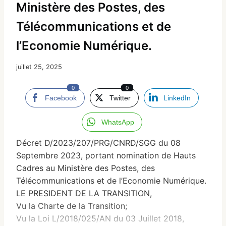
Ministère des Postes, des
Télécommunications et de
l’Economie Numérique.
juillet 25, 2025
0
0
Facebook
Twitter
LinkedIn
WhatsApp
Décret D/2023/207/PRG/CNRD/SGG du 08
Septembre 2023, portant nomination de Hauts
Cadres au Ministère des Postes, des
Télécommunications et de l’Economie Numérique.
LE PRESIDENT DE LA TRANSITION,
Vu la Charte de la Transition;
Vu la Loi L/2018/025/AN du 03 Juillet 2018,