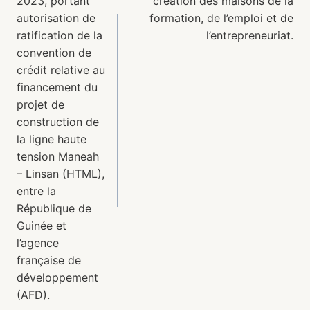
2023, portant
création des maisons de la
autorisation de
formation, de l’emploi et de
ratification de la
l’entrepreneuriat.
convention de
crédit relative au
financement du
projet de
construction de
la ligne haute
tension Maneah
– Linsan (HTML),
entre la
République de
Guinée et
l’agence
française de
développement
(AFD).