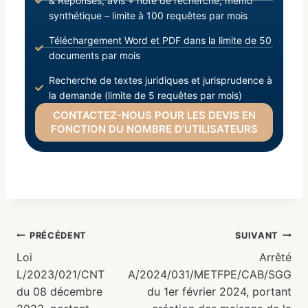
& Réponses, avis + note de recherche, mémo
synthétique – limite à 100 requêtes par mois
Téléchargement Word et PDF dans la limite de 50
documents par mois
Recherche de textes juridiques et jurisprudence à
la demande (limite de 5 requêtes par mois)
CONTACTEZ-NOUS POUR LES DEVIS EN
FONCTION DU NOMBRE D’UTILISATEURS
PRÉCÉDENT
SUIVANT
Loi
Arrêté
L/2023/021/CNT
A/2024/031/METFPE/CAB/SGG
du 08 décembre
du 1er février 2024, portant