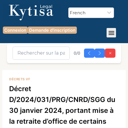
Connexion
Demande d'inscription
0/0
DÉCRETS VF
Décret
D/2024/031/PRG/CNRD/SGG du
30 janvier 2024, portant mise à
la retraite d’office de certains