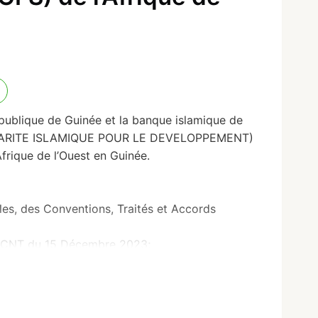
publique de Guinée et la banque islamique de
IDARITE ISLAMIQUE POUR LE DEVELOPPEMENT)
frique de l’Ouest en Guinée.
s, des Conventions, Traités et Accords
4/CNT du 15 Décembre 2023;