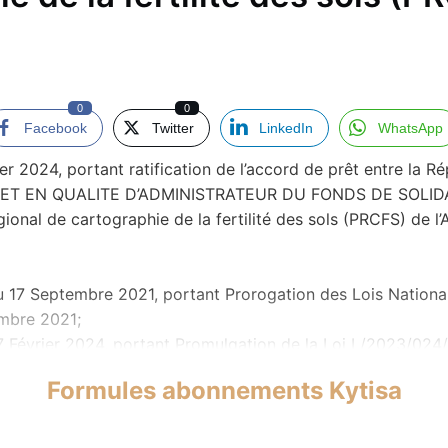
0
0
Facebook
Twitter
LinkedIn
WhatsApp
024, portant ratification de l’accord de prêt entre la Ré
RE ET EN QUALITE D’ADMINISTRATEUR DU FONDS DE SOL
nal de cartographie de la fertilité des sols (PRCFS) de l’A
 Septembre 2021, portant Prorogation des Lois Nationale
embre 2021;
Février 2024, portant Promulgation de la Loi L/2023/02
Formules abonnements Kytisa