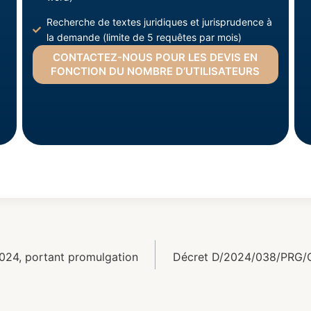
Recherche de textes juridiques et jurisprudence à
la demande (limite de 5 requêtes par mois)
CONTACTEZ-NOUS POUR LES DEVIS EN
FONCTION DU NOMBRE D’UTILISATEURS
24, portant promulgation
Décret D/2024/038/PRG/C