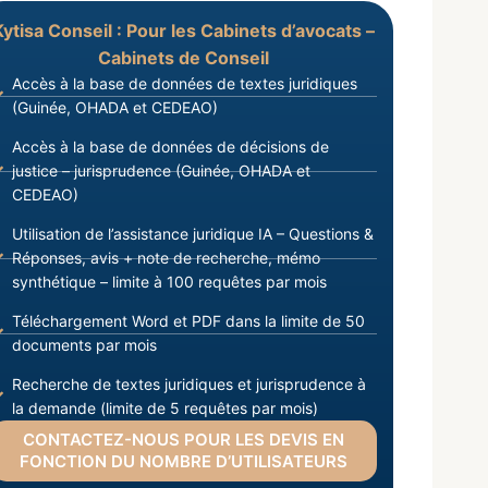
Kytisa Conseil : Pour les Cabinets d’avocats –
Cabinets de Conseil
Accès à la base de données de textes juridiques
(Guinée, OHADA et CEDEAO)
Accès à la base de données de décisions de
justice – jurisprudence (Guinée, OHADA et
CEDEAO)
Utilisation de l’assistance juridique IA – Questions &
Réponses, avis + note de recherche, mémo
synthétique – limite à 100 requêtes par mois
Téléchargement Word et PDF dans la limite de 50
documents par mois
Recherche de textes juridiques et jurisprudence à
la demande (limite de 5 requêtes par mois)
CONTACTEZ-NOUS POUR LES DEVIS EN
FONCTION DU NOMBRE D’UTILISATEURS