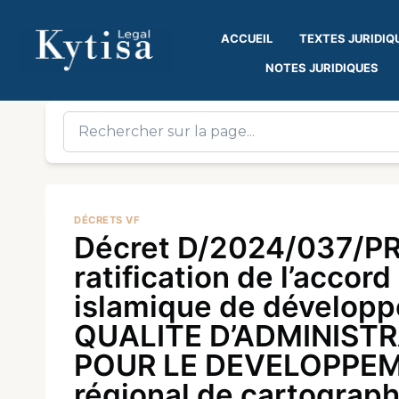
ACCUEIL
TEXTES JURIDIQ
NOTES JURIDIQUES
DÉCRETS VF
Décret D/2024/037/PR
ratification de l’accor
islamique de dévelop
QUALITE D’ADMINISTR
POUR LE DEVELOPPEME
régional de cartographi