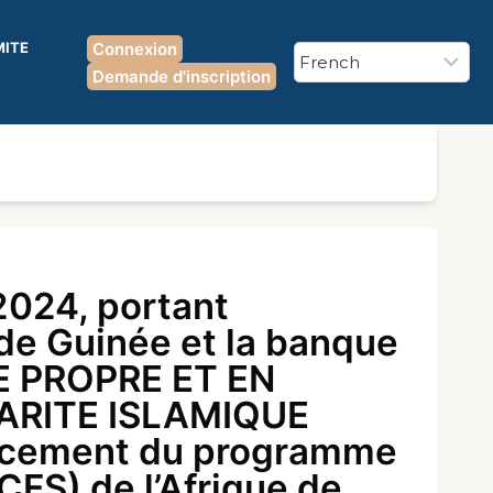
MITE
Connexion
Demande d'inscription
024, portant
e de Guinée et la banque
TE PROPRE ET EN
ARITE ISLAMIQUE
ncement du programme
RCFS) de l’Afrique de