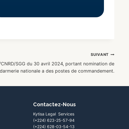
SUIVANT
CNRD/SGG du 30 avril 2024, portant nomination de
gendarmerie nationale a des postes de commandement.
Contactez-Nous
Kytisa Legal Services
(+224) 623-25-57-94
(+224) 628-03-54-13