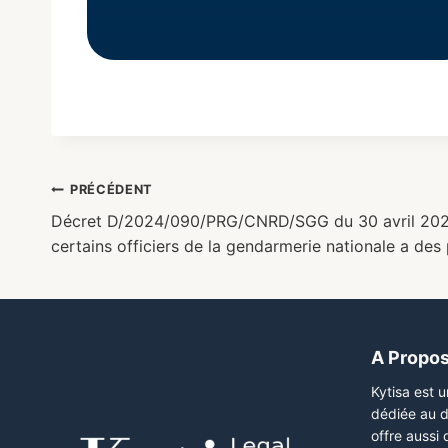
PRÉCÉDENT
Décret D/2024/090/PRG/CNRD/SGG du 30 avril 2024
certains officiers de la gendarmerie nationale a d
A Propo
Kytisa est 
dédiée au d
offre aussi