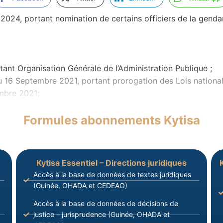
24, portant nomination de certains officiers de la gendar
tant Organisation Générale de l’Administration Publique ;
 Septembre 2021, portant prorogation des Lois nationale
embre 2021;
Formules abonnements Kytisa
Kytisa Essentiel – Directions juridiques
Accès à la base de données de textes juridiques
(Guinée, OHADA et CEDEAO)
Accès à la base de données de décisions de
justice – jurisprudence (Guinée, OHADA et