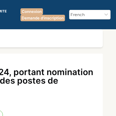
MITE
Connexion
Demande d'inscription
4, portant nomination
a des postes de