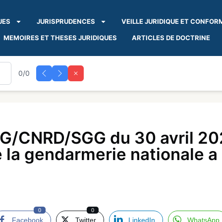
UES
JURISPRUDENCES
VEILLE JURIDIQUE ET CONFOR
MEMOIRES ET THESES JURIDIQUES
ARTICLES DE DOCTRINE
0/0
G/CNRD/SGG du 30 avril 202
de la gendarmerie nationale 
0
0
Facebook
Twitter
LinkedIn
WhatsApp