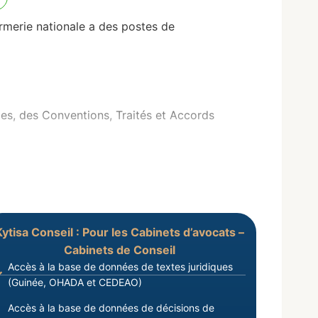
merie nationale a des postes de
s, des Conventions, Traités et Accords
Kytisa Conseil : Pour les Cabinets d’avocats –
Cabinets de Conseil
Accès à la base de données de textes juridiques
(Guinée, OHADA et CEDEAO)
Accès à la base de données de décisions de