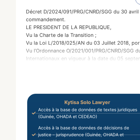
Décret D/2024/091/PRG/CNRD/SGG du 30 avril 20
commandement.
LE PRESIDENT DE LA REPUBLIQUE,
Vu la Charte de la Transition ;
Vu la Loi L/2018/025/AN du 03 Juillet 2018, por
Vu l’Ordonnance O/2021/001/PRG/CNRD/SGG du 16
Internationaux en vigueur à la date du 05 sept
Kytisa Solo Lawyer
Accès à la base de données de textes juridiques
(Guinée, OHADA et CEDEAO)
Accès à la base de données de décisions de
justice – jurisprudence (Guinée, OHADA et