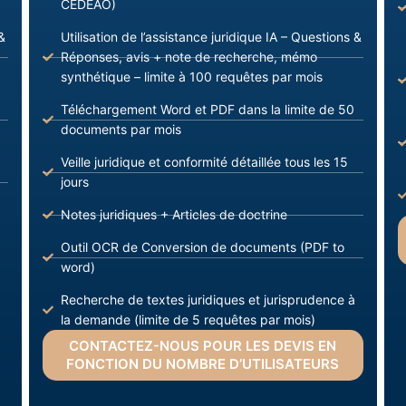
CEDEAO)
&
Utilisation de l’assistance juridique IA – Questions &
Réponses, avis + note de recherche, mémo
synthétique – limite à 100 requêtes par mois
Téléchargement Word et PDF dans la limite de 50
documents par mois
Veille juridique et conformité détaillée tous les 15
jours
Notes juridiques + Articles de doctrine
Outil OCR de Conversion de documents (PDF to
word)
Recherche de textes juridiques et jurisprudence à
la demande (limite de 5 requêtes par mois)
CONTACTEZ-NOUS POUR LES DEVIS EN
FONCTION DU NOMBRE D’UTILISATEURS