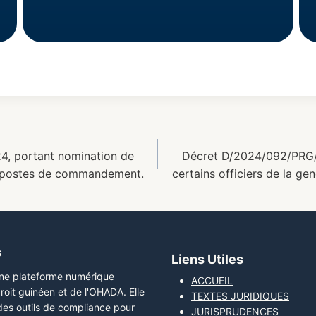
, portant nomination de
Décret D/2024/092/PRG/
es postes de commandement.
certains officiers de la 
s
Liens Utiles
une plateforme numérique
ACCUEIL
roit guinéen et de l'OHADA. Elle
TEXTES JURIDIQUES
 des outils de compliance pour
JURISPRUDENCES