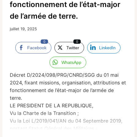
fonctionnement de l’état-major
de l’armée de terre.
juillet 19, 2025
0
0
Facebook
Twitter
LinkedIn
WhatsApp
Décret D/2024/098/PRG/CNRD/SGG du 01 mai
2024, fixant missions, organisation, attributions et
fonctionnement de l’état-major de l’armée de
terre.
LE PRESIDENT DE LA REPUBLIQUE,
Vu la Charte de la Transition ;
Vu la Loi L/2019/041/AN du 04 Septembre 2019,
portant Statut Général des Militaires ;
Vu la Loi L/2019/031/AN du 25 Juin 2019, relative