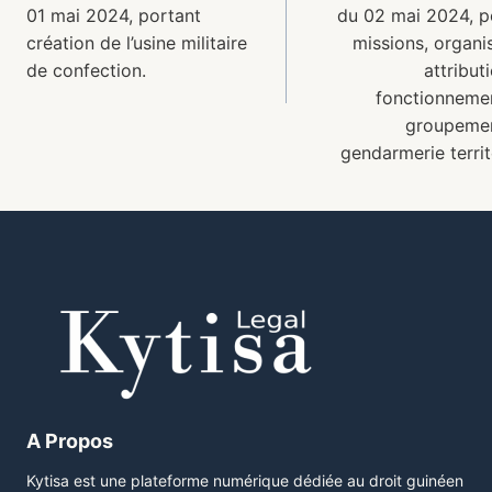
01 mai 2024, portant
du 02 mai 2024, p
création de l’usine militaire
missions, organi
de confection.
attribut
fonctionneme
groupeme
gendarmerie territ
A Propos
Kytisa est une plateforme numérique dédiée au droit guinéen