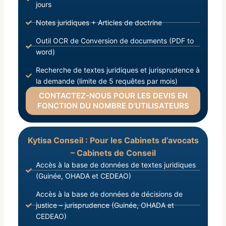
jours
Notes juridiques + Articles de doctrine
Outil OCR de Conversion de documents (PDF to
word)
Recherche de textes juridiques et jurisprudence à
la demande (limite de 5 requêtes par mois)
CONTACTEZ-NOUS POUR LES DEVIS EN
FONCTION DU NOMBRE D’UTILISATEURS
Kytisa Conseil : Pour les Cabinets d’avocats
– Cabinets de Conseil
Accès à la base de données de textes juridiques
(Guinée, OHADA et CEDEAO)
Accès à la base de données de décisions de
justice – jurisprudence (Guinée, OHADA et
CEDEAO)