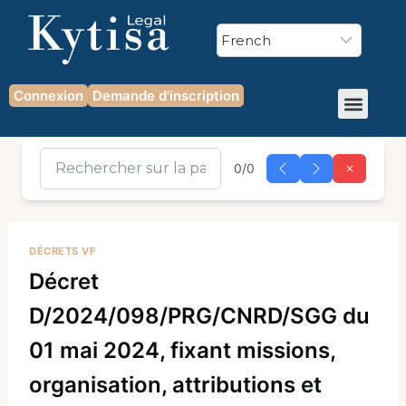
Connexion
Demande d'inscription
0/0
DÉCRETS VF
Décret
D/2024/098/PRG/CNRD/SGG du
01 mai 2024, fixant missions,
organisation, attributions et