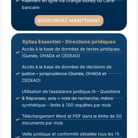
Paiement en ligne via Orange Money ou Carte
bancaire
SOUSCRIVEZ MAINTENANT
Kytisa Essentiel – Directions juridiques
Accès à la base de données de textes juridiques
(Guinée, OHADA et CEDEAO)
Accès à la base de données de décisions de
justice – jurisprudence (Guinée, OHADA et
CEDEAO)
Utilisation de l’assistance juridique IA – Questions
& Réponses, avis + note de recherche, mémo
synthétique – limite à 100 requêtes par mois
Téléchargement Word et PDF dans la limite de 50
documents par mois
Veille juridique et conformité détaillée tous les 15