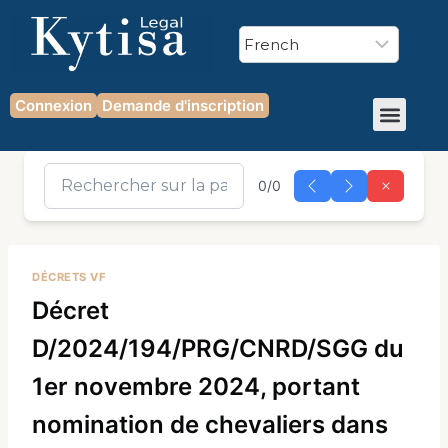
Connexion
Demande d'inscription
0/0
DÉCRETS VF
Décret
D/2024/194/PRG/CNRD/SGG du
1er novembre 2024, portant
nomination de chevaliers dans