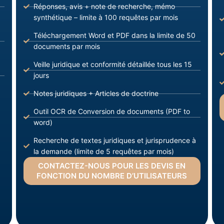
Réponses, avis + note de recherche, mémo
synthétique – limite à 100 requêtes par mois
Téléchargement Word et PDF dans la limite de 50
documents par mois
Veille juridique et conformité détaillée tous les 15
jours
Notes juridiques + Articles de doctrine
Outil OCR de Conversion de documents (PDF to
word)
Recherche de textes juridiques et jurisprudence à
la demande (limite de 5 requêtes par mois)
CONTACTEZ-NOUS POUR LES DEVIS EN
FONCTION DU NOMBRE D’UTILISATEURS