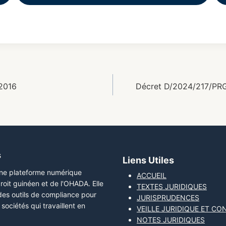
 2016
Décret D/2024/217/PR
s
Liens Utiles
une plateforme numérique
ACCUEIL
roit guinéen et de l'OHADA. Elle
TEXTES JURIDIQUES
 des outils de compliance pour
JURISPRUDENCES
sociétés qui travaillent en
VEILLE JURIDIQUE ET CO
NOTES JURIDIQUES