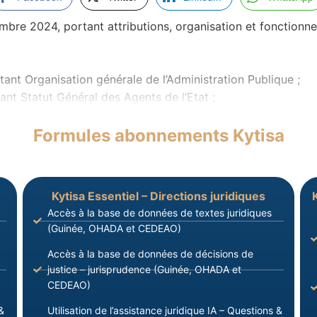
 2024, portant attributions, organisation et fonctionnem
ant Organisation générale de l’Administration Publique ;
nt Statut Général des Agents de l’Etat ;
Formules abonnements Kytisa
Kytisa Essentiel – Directions juridiques
Accès à la base de données de textes juridiques
(Guinée, OHADA et CEDEAO)
Accès à la base de données de décisions de
justice – jurisprudence (Guinée, OHADA et
CEDEAO)
&
Utilisation de l’assistance juridique IA – Questions &