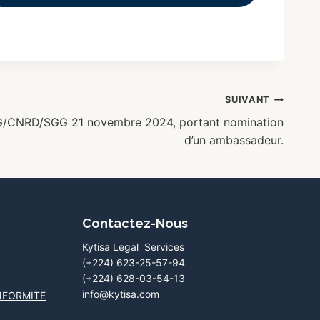
SUIVANT
G/CNRD/SGG 21 novembre 2024, portant nomination
d’un ambassadeur.
Contactez-Nous
Kytisa Legal Services
(+224) 623-25-57-94
(+224) 628-03-54-13
info@kytisa.com
NFORMITE