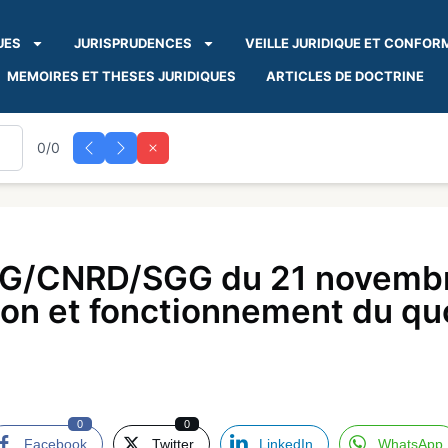
UES
JURISPRUDENCES
VEILLE JURIDIQUE ET CONFOR
MEMOIRES ET THESES JURIDIQUES
ARTICLES DE DOCTRINE
0/0
G/CNRD/SGG du 21 novembr
tion et fonctionnement du qu
0
0
Facebook
Twitter
LinkedIn
WhatsApp