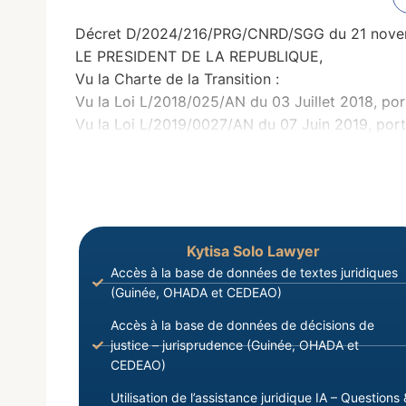
Décret D/2024/216/PRG/CNRD/SGG du 21 novembre
LE PRESIDENT DE LA REPUBLIQUE,
Vu la Charte de la Transition :
Vu la Loi L/2018/025/AN du 03 Juillet 2018, port
Vu la Loi L/2019/0027/AN du 07 Juin 2019, porta
Kytisa Solo Lawyer
Accès à la base de données de textes juridiques
(Guinée, OHADA et CEDEAO)
Accès à la base de données de décisions de
justice – jurisprudence (Guinée, OHADA et
CEDEAO)
Utilisation de l’assistance juridique IA – Questions 