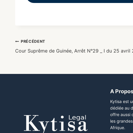
PRÉCÉDENT
Cour Suprême de Guinée, Arrêt N°29 _ I du 25 avril
A Propo
Kytisa est 
dédiée au d
offre aussi
les grandes 
Afrique.