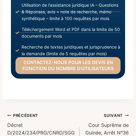
Utilisation de l’assistance juridique IA – Questions
& Réponses, avis + note de recherche, mémo
synthétique – limite à 100 requêtes par mois
Téléchargement Word et PDF dans la limite de 50
documents par mois
Recherche de textes juridiques et jurisprudence à
la demande (limite de 5 requêtes par mois)
CONTACTEZ-NOUS POUR LES DEVIS EN
FONCTION DU NOMBRE D’UTILISATEURS
PRÉCÉDENT
SUIVANT
Décret
Cour Suprême de
D/2024/234/PRG/CNRD/SGG
Guinée, Arrêt N°36