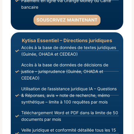
Paiement en ligne via Orange Money ou Carte
bancaire
SOUSCRIVEZ MAINTENANT
Kytisa Essentiel – Directions juridiques
Accès à la base de données de textes juridiques
(Guinée, OHADA et CEDEAO)
Accès à la base de données de décisions de
justice – jurisprudence (Guinée, OHADA et
CEDEAO)
Utilisation de l’assistance juridique IA – Questions
& Réponses, avis + note de recherche, mémo
synthétique – limite à 100 requêtes par mois
Téléchargement Word et PDF dans la limite de 50
documents par mois
Veille juridique et conformité détaillée tous les 15