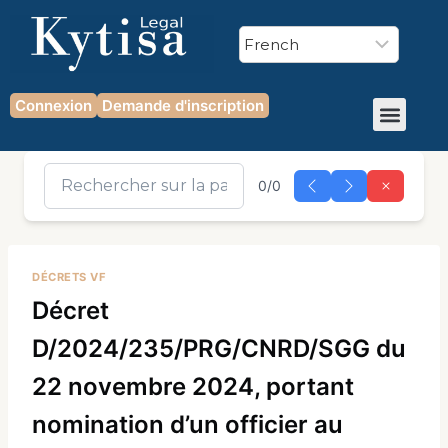
Connexion
Demande d'inscription
0/0
DÉCRETS VF
Décret
D/2024/235/PRG/CNRD/SGG du
22 novembre 2024, portant
nomination d’un officier au