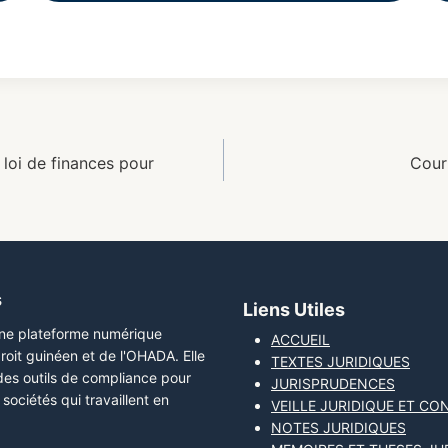
loi de finances pour
Cour
s
Liens Utiles
une plateforme numérique
ACCUEIL
roit guinéen et de l'OHADA. Elle
TEXTES JURIDIQUES
 des outils de compliance pour
JURISPRUDENCES
sociétés qui travaillent en
VEILLE JURIDIQUE ET CO
NOTES JURIDIQUES