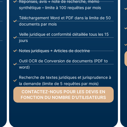
Réponses, avis + note de recherche, mémo
synthétique – limite à 100 requêtes par mois
Téléchargement Word et PDF dans la limite de 50
documents par mois
Veille juridique et conformité détaillée tous les 15
jours
Notes juridiques + Articles de doctrine
Outil OCR de Conversion de documents (PDF to
word)
Recherche de textes juridiques et jurisprudence à
la demande (limite de 5 requêtes par mois)
CONTACTEZ-NOUS POUR LES DEVIS EN
FONCTION DU NOMBRE D’UTILISATEURS