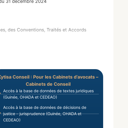
 du 31 décembre 2024
s, des Conventions, Traités et Accords
Kytisa Conseil : Pour les Cabinets d’avocats –
Cabinets de Conseil
Accès à la base de données de textes juridiques
(Guinée, OHADA et CEDEAO)
Accès à la base de données de décisions de
justice – jurisprudence (Guinée, OHADA et
CEDEAO)