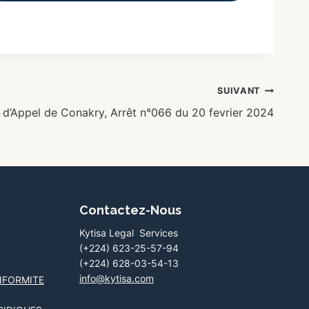
SUIVANT
 d’Appel de Conakry, Arrêt n°066 du 20 fevrier 2024
Contactez-Nous
Kytisa Legal Services
(+224) 623-25-57-94
(+224) 628-03-54-13
info@kytisa.com
NFORMITE