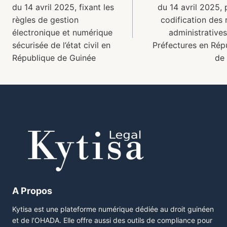
du 14 avril 2025, fixant les
du 14 avril 2025, 
règles de gestion
codification des 
électronique et numérique
administratives
sécurisée de l’état civil en
Préfectures en Rép
République de Guinée
de
A Propos
Kytisa est une plateforme numérique dédiée au droit guinéen
et de l'OHADA. Elle offre aussi des outils de compliance pour