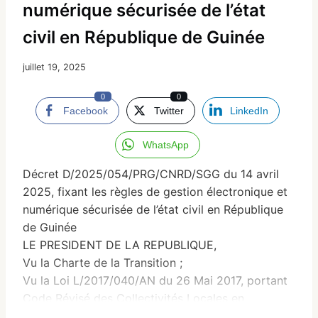
numérique sécurisée de l’état
civil en République de Guinée
juillet 19, 2025
0
0
Facebook
Twitter
LinkedIn
WhatsApp
Décret D/2025/054/PRG/CNRD/SGG du 14 avril
2025, fixant les règles de gestion électronique et
numérique sécurisée de l’état civil en République
de Guinée
LE PRESIDENT DE LA REPUBLIQUE,
Vu la Charte de la Transition ;
Vu la Loi L/2017/040/AN du 26 Mai 2017, portant
Code Révisé des Collectivités Locales en
République de Guinée;