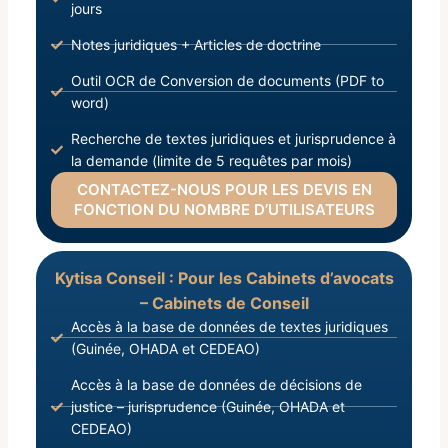
jours
Notes juridiques + Articles de doctrine
Outil OCR de Conversion de documents (PDF to
word)
Recherche de textes juridiques et jurisprudence à
la demande (limite de 5 requêtes par mois)
CONTACTEZ-NOUS POUR LES DEVIS EN
FONCTION DU NOMBRE D’UTILISATEURS
Kytisa Conseil : Pour les Cabinets d’avocats
– Cabinets de Conseil
Accès à la base de données de textes juridiques
(Guinée, OHADA et CEDEAO)
Accès à la base de données de décisions de
justice – jurisprudence (Guinée, OHADA et
CEDEAO)