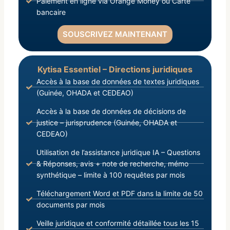
Paiement en ligne via Orange Money ou Carte
bancaire
SOUSCRIVEZ MAINTENANT
Kytisa Essentiel – Directions juridiques
Accès à la base de données de textes juridiques
(Guinée, OHADA et CEDEAO)
Accès à la base de données de décisions de
justice – jurisprudence (Guinée, OHADA et
CEDEAO)
Utilisation de l’assistance juridique IA – Questions
& Réponses, avis + note de recherche, mémo
synthétique – limite à 100 requêtes par mois
Téléchargement Word et PDF dans la limite de 50
documents par mois
Veille juridique et conformité détaillée tous les 15