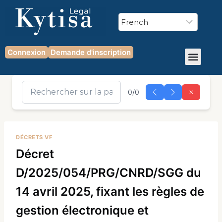
Connexion
Demande d'inscription
0/0
DÉCRETS VF
Décret
D/2025/054/PRG/CNRD/SGG du
14 avril 2025, fixant les règles de
gestion électronique et