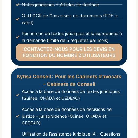
Notes juridiques + Articles de doctrine
Outil OCR de Conversion de documents (PDF to
word)
Recherche de textes juridiques et jurisprudence à
la demande (limite de 5 requêtes par mois)
CONTACTEZ-NOUS POUR LES DEVIS EN
FONCTION DU NOMBRE D’UTILISATEURS
Kytisa Conseil : Pour les Cabinets d’avocats
– Cabinets de Conseil
Accès à la base de données de textes juridiques
(Guinée, OHADA et CEDEAO)
Accès à la base de données de décisions de
justice – jurisprudence (Guinée, OHADA et
CEDEAO)
Utilisation de l’assistance juridique IA – Questions