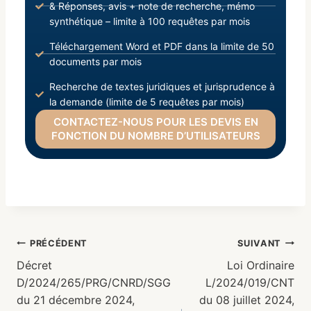
& Réponses, avis + note de recherche, mémo
synthétique – limite à 100 requêtes par mois
Téléchargement Word et PDF dans la limite de 50
documents par mois
Recherche de textes juridiques et jurisprudence à
la demande (limite de 5 requêtes par mois)
CONTACTEZ-NOUS POUR LES DEVIS EN
FONCTION DU NOMBRE D’UTILISATEURS
PRÉCÉDENT
SUIVANT
Décret
Loi Ordinaire
D/2024/265/PRG/CNRD/SGG
L/2024/019/CNT
du 21 décembre 2024,
du 08 juillet 2024,