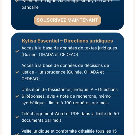
Paiement en ligne via Orange Money ou Carte
bancaire
SOUSCRIVEZ MAINTENANT
Kytisa Essentiel – Directions juridiques
Accès à la base de données de textes juridiques
(Guinée, OHADA et CEDEAO)
Accès à la base de données de décisions de
justice – jurisprudence (Guinée, OHADA et
CEDEAO)
Utilisation de l’assistance juridique IA – Questions
& Réponses, avis + note de recherche, mémo
synthétique – limite à 100 requêtes par mois
Téléchargement Word et PDF dans la limite de 50
documents par mois
Veille juridique et conformité détaillée tous les 15