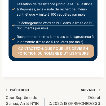
Utilisation de l’assistance juridique IA – Questions
& Réponses, avis + note de recherche, mémo
synthétique – limite à 100 requêtes par mois
Téléchargement Word et PDF dans la limite de 50
documents par mois
Recherche de textes juridiques et jurisprudence à
la demande (limite de 5 requêtes par mois)
CONTACTEZ-NOUS POUR LES DEVIS EN
FONCTION DU NOMBRE D’UTILISATEURS
PRÉCÉDENT
SUIVANT
Cour Suprême de
Décret
Guinée, Arrêt N°66
D/2022/183/PRG/CNRD/SGG