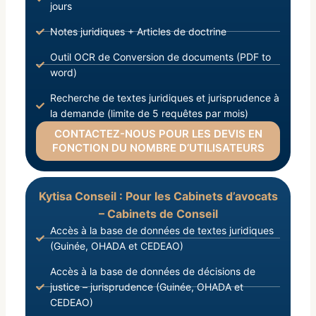
jours
Notes juridiques + Articles de doctrine
Outil OCR de Conversion de documents (PDF to
word)
Recherche de textes juridiques et jurisprudence à
la demande (limite de 5 requêtes par mois)
CONTACTEZ-NOUS POUR LES DEVIS EN
FONCTION DU NOMBRE D’UTILISATEURS
Kytisa Conseil : Pour les Cabinets d’avocats
– Cabinets de Conseil
Accès à la base de données de textes juridiques
(Guinée, OHADA et CEDEAO)
Accès à la base de données de décisions de
justice – jurisprudence (Guinée, OHADA et
CEDEAO)