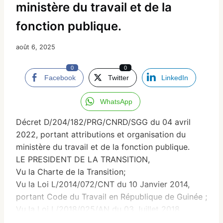
ministère du travail et de la
fonction publique.
août 6, 2025
0
0
Facebook
Twitter
LinkedIn
WhatsApp
Décret D/204/182/PRG/CNRD/SGG du 04 avril
2022, portant attributions et organisation du
ministère du travail et de la fonction publique.
LE PRESIDENT DE LA TRANSITION,
Vu la Charte de la Transition;
Vu la Loi L/2014/072/CNT du 10 Janvier 2014,
portant Code du Travail en République de Guinée ;
Vu la Loi L/2018/025/AN du 03 Juillet 2018,
portant Organisation Générale de l’Administration