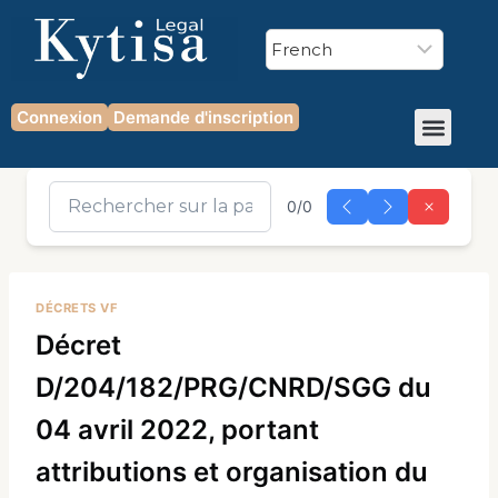
Connexion
Demande d'inscription
0/0
DÉCRETS VF
Décret
D/204/182/PRG/CNRD/SGG du
04 avril 2022, portant
attributions et organisation du