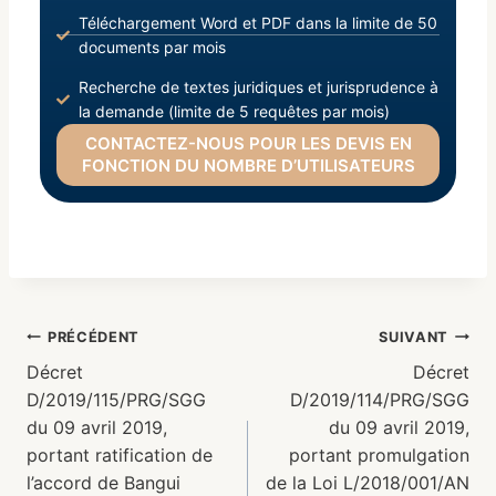
Téléchargement Word et PDF dans la limite de 50
documents par mois
Recherche de textes juridiques et jurisprudence à
la demande (limite de 5 requêtes par mois)
CONTACTEZ-NOUS POUR LES DEVIS EN
FONCTION DU NOMBRE D’UTILISATEURS
PRÉCÉDENT
SUIVANT
Décret
Décret
D/2019/115/PRG/SGG
D/2019/114/PRG/SGG
du 09 avril 2019,
du 09 avril 2019,
portant ratification de
portant promulgation
l’accord de Bangui
de la Loi L/2018/001/AN