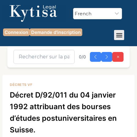
Connexion
Demande d'inscription
0/0
DÉCRETS VF
Décret D/92/011 du 04 janvier
1992 attribuant des bourses
d’études postuniversitaires en
Suisse.