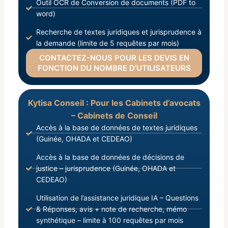
Outil OCR de Conversion de documents (PDF to
word)
Recherche de textes juridiques et jurisprudence à
la demande (limite de 5 requêtes par mois)
CONTACTEZ-NOUS POUR LES DEVIS EN
FONCTION DU NOMBRE D’UTILISATEURS
Kytisa Conseil : Pour les Cabinets d’avocats
– Cabinets de Conseil
Accès à la base de données de textes juridiques
(Guinée, OHADA et CEDEAO)
Accès à la base de données de décisions de
justice – jurisprudence (Guinée, OHADA et
CEDEAO)
Utilisation de l’assistance juridique IA – Questions
& Réponses, avis + note de recherche, mémo
synthétique – limite à 100 requêtes par mois