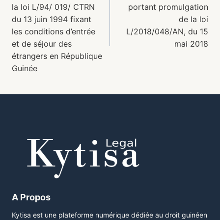
la loi L/94/ 019/ CTRN
portant promulgation
du 13 juin 1994 fixant
de la loi
les conditions d’entrée
L/2018/048/AN, du 15
et de séjour des
mai 2018
étrangers en République
Guinée
A Propos
Kytisa est une plateforme numérique dédiée au droit guinéen