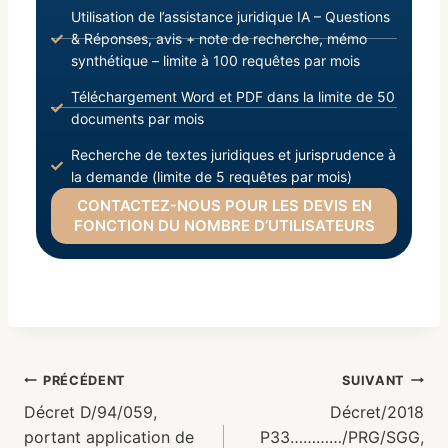
Utilisation de l’assistance juridique IA – Questions
& Réponses, avis + note de recherche, mémo
synthétique – limite à 100 requêtes par mois
Téléchargement Word et PDF dans la limite de 50
documents par mois
Recherche de textes juridiques et jurisprudence à
la demande (limite de 5 requêtes par mois)
CONTACTEZ-NOUS POUR LES DEVIS EN
FONCTION DU NOMBRE D’UTILISATEURS
PRÉCÉDENT
SUIVANT
Décret D/94/059,
Décret/2018
portant application de
P33…………/PRG/SGG,