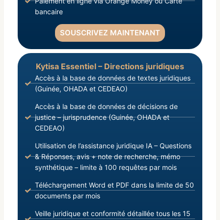
Paiement en ligne via Orange Money ou Carte
bancaire
SOUSCRIVEZ MAINTENANT
Kytisa Essentiel – Directions juridiques
Accès à la base de données de textes juridiques
(Guinée, OHADA et CEDEAO)
Accès à la base de données de décisions de
justice – jurisprudence (Guinée, OHADA et
CEDEAO)
Utilisation de l’assistance juridique IA – Questions
& Réponses, avis + note de recherche, mémo
synthétique – limite à 100 requêtes par mois
Téléchargement Word et PDF dans la limite de 50
documents par mois
Veille juridique et conformité détaillée tous les 15