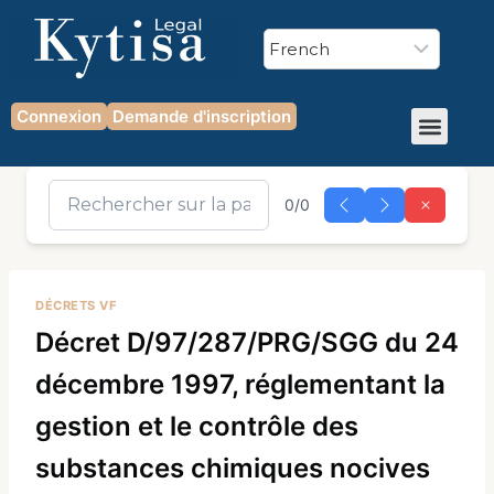
Connexion
Demande d'inscription
0/0
DÉCRETS VF
Décret D/97/287/PRG/SGG du 24
décembre 1997, réglementant la
gestion et le contrôle des
substances chimiques nocives