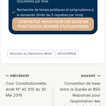
documents par mois
Recherche de textes juridiques et jurisprudence à
la demande (limite de 5 requêtes par mois)
CONTACTEZ-NOUS POUR LES DEVIS EN
FONCTION DU NOMBRE D’UTILISATEURS
#
Société du Patrimoine Minier
#
SOGUIPAMI
PRÉCÉDENT
SUIVANT
Cour Constitutionnelle,
Convention de base
Arrêt N° AC 015 du 30
entre la Guinée et BSG
Mai 2019
Resources pour
l’exploitation des