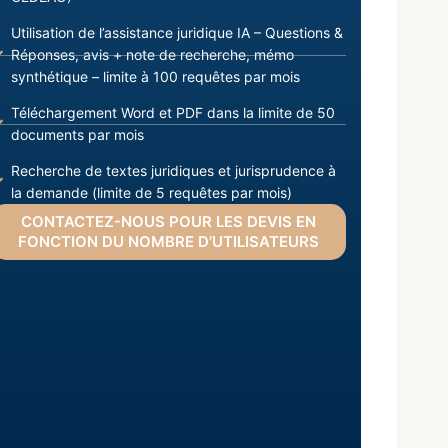
Utilisation de l’assistance juridique IA – Questions &
Réponses, avis + note de recherche, mémo
synthétique – limite à 100 requêtes par mois
Téléchargement Word et PDF dans la limite de 50
documents par mois
Recherche de textes juridiques et jurisprudence à
la demande (limite de 5 requêtes par mois)
CONTACTEZ-NOUS POUR LES DEVIS EN
FONCTION DU NOMBRE D’UTILISATEURS