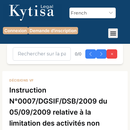
Connexion
Demande d'inscription
0/0
DÉCISIONS VF
Instruction
N°0007/DGSIF/DSB/2009 du
05/09/2009 relative à la
limitation des activités non