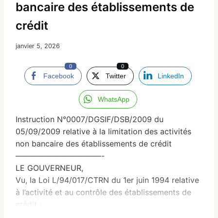
bancaire des établissements de
crédit
janvier 5, 2026
0
0
Facebook
Twitter
LinkedIn
WhatsApp
Instruction N°0007/DGSIF/DSB/2009 du
05/09/2009 relative à la limitation des activités
non bancaire des établissements de crédit
———————————-
LE GOUVERNEUR,
Vu, la Loi L/94/017/CTRN du 1er juin 1994 relative
à l’activité et au contrôle des établissements de
crédit ;
Vu, la Loi L/2005/010/AN du 04 juillet 2005