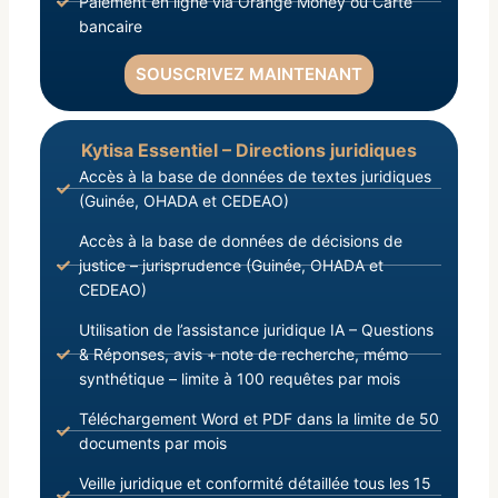
Paiement en ligne via Orange Money ou Carte
bancaire
SOUSCRIVEZ MAINTENANT
Kytisa Essentiel – Directions juridiques
Accès à la base de données de textes juridiques
(Guinée, OHADA et CEDEAO)
Accès à la base de données de décisions de
justice – jurisprudence (Guinée, OHADA et
CEDEAO)
Utilisation de l’assistance juridique IA – Questions
& Réponses, avis + note de recherche, mémo
synthétique – limite à 100 requêtes par mois
Téléchargement Word et PDF dans la limite de 50
documents par mois
Veille juridique et conformité détaillée tous les 15