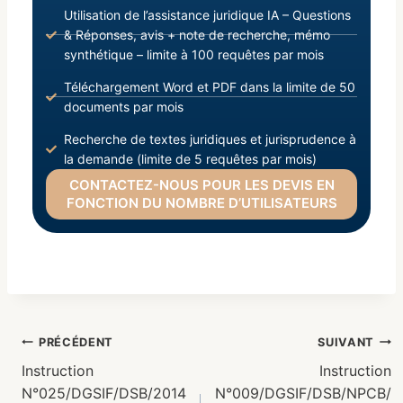
Utilisation de l’assistance juridique IA – Questions
& Réponses, avis + note de recherche, mémo
synthétique – limite à 100 requêtes par mois
Téléchargement Word et PDF dans la limite de 50
documents par mois
Recherche de textes juridiques et jurisprudence à
la demande (limite de 5 requêtes par mois)
CONTACTEZ-NOUS POUR LES DEVIS EN
FONCTION DU NOMBRE D’UTILISATEURS
PRÉCÉDENT
SUIVANT
Instruction
Instruction
N°025/DGSIF/DSB/2014
N°009/DGSIF/DSB/NPCB/