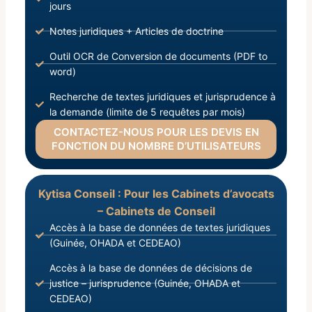
jours
Notes juridiques + Articles de doctrine
Outil OCR de Conversion de documents (PDF to
word)
Recherche de textes juridiques et jurisprudence à
la demande (limite de 5 requêtes par mois)
CONTACTEZ-NOUS POUR LES DEVIS EN
FONCTION DU NOMBRE D’UTILISATEURS
Kytisa Conseil : Pour les Cabinets d’avocats
– Cabinets de Conseil
Accès à la base de données de textes juridiques
(Guinée, OHADA et CEDEAO)
Accès à la base de données de décisions de
justice – jurisprudence (Guinée, OHADA et
CEDEAO)