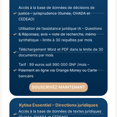
Accès à la base de données de décisions de
justice – jurisprudence (Guinée, OHADA et
CEDEAO)
Utilisation de l’assistance juridique IA – Questions
& Réponses, avis + note de recherche, mémo
synthétique – limite à 30 requêtes par mois
Téléchargement Word et PDF dans la limite de 30
documents par mois
Tarif : 99 euros soit 990 000 GNF /mois –
Paiement en ligne via Orange Money ou Carte
bancaire
SOUSCRIVEZ MAINTENANT
Kytisa Essentiel – Directions juridiques
Accès à la base de données de textes juridiques
(Guinée, OHADA et CEDEAO)