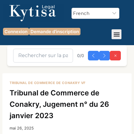
Connexion
Demande d'inscription
0/0
TRIBUNAL DE COMMERCE DE CONAKRY VF
Tribunal de Commerce de
Conakry, Jugement n° du 26
janvier 2023
mai 26, 2025