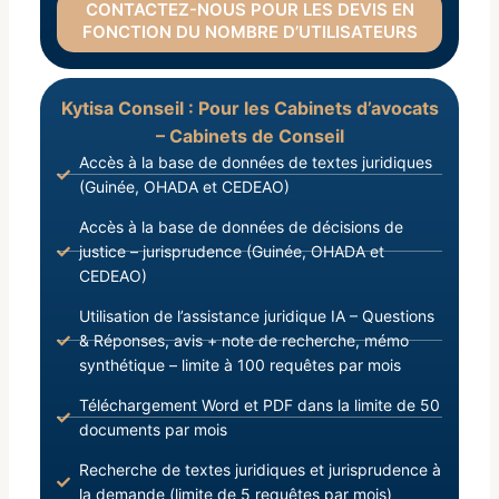
CONTACTEZ-NOUS POUR LES DEVIS EN
FONCTION DU NOMBRE D’UTILISATEURS
Kytisa Conseil : Pour les Cabinets d’avocats
– Cabinets de Conseil
Accès à la base de données de textes juridiques
(Guinée, OHADA et CEDEAO)
Accès à la base de données de décisions de
justice – jurisprudence (Guinée, OHADA et
CEDEAO)
Utilisation de l’assistance juridique IA – Questions
& Réponses, avis + note de recherche, mémo
synthétique – limite à 100 requêtes par mois
Téléchargement Word et PDF dans la limite de 50
documents par mois
Recherche de textes juridiques et jurisprudence à
la demande (limite de 5 requêtes par mois)