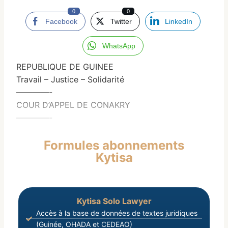
0
0
Facebook
Twitter
LinkedIn
WhatsApp
REPUBLIQUE DE GUINEE
Travail – Justice – Solidarité
————-
COUR D’APPEL DE CONAKRY
————-
Formules abonnements
Kytisa
Kytisa Solo Lawyer
Accès à la base de données de textes juridiques
(Guinée, OHADA et CEDEAO)