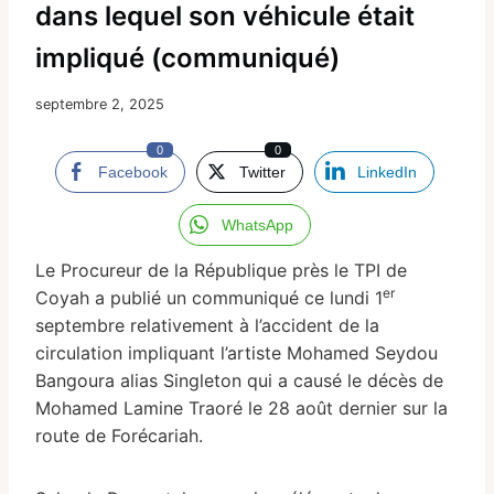
dans lequel son véhicule était
impliqué (communiqué)
septembre 2, 2025
0
0
Facebook
Twitter
LinkedIn
WhatsApp
Le Procureur de la République près le TPI de
er
Coyah a publié un communiqué ce lundi 1
septembre relativement à l’accident de la
circulation impliquant l’artiste Mohamed Seydou
Bangoura alias Singleton qui a causé le décès de
Mohamed Lamine Traoré le 28 août dernier sur la
route de Forécariah.