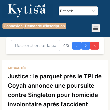
Connexion
Demande d'inscription
0/0
ACTUALITÉS
Justice : le parquet près le TPI de
Coyah annonce une poursuite
contre Singleton pour homicide
involontaire après l’accident