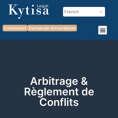
Connexion
Demande d'inscription
Arbitrage &
Règlement de
Conflits