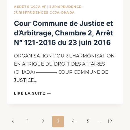
ARRÊTS CCJA VF
|
JURISPRUDENCE
|
JURISPRUDENCES CCJA OHADA
Cour Commune de Justice et
d’Arbitrage, Chambre 2, Arrêt
N° 121-2016 du 23 juin 2016
ORGANISATION POUR L’HARMONISATION
EN AFRIQUE DU DROIT DES AFFAIRES
(OHADA) ————– COUR COMMUNE DE
JUSTICE…
LIRE LA SUITE
1
2
3
4
5
…
12