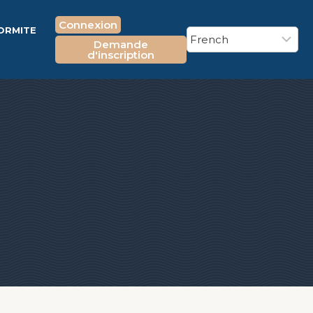
Connexion
FORMITE
Demande
E
d'inscription