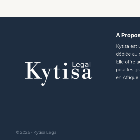
A Propo
Kytisa est
dédiée au 
Elle offre 
pour les gr
en Afrique.
© 2026 - Kytisa Legal