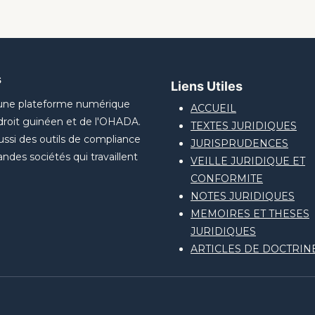
s
Liens Utiles
 une plateforme numérique
ACCUEIL
droit guinéen et de l'OHADA.
TEXTES JURIDIQUES
aussi des outils de compliance
JURISPRUDENCES
andes sociétés qui travaillent
VEILLE JURIDIQUE ET
CONFORMITE
NOTES JURIDIQUES
MEMOIRES ET THESES
JURIDIQUES
ARTICLES DE DOCTRIN