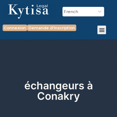
Connexion
Demande d'inscription
échangeurs à
Conakry