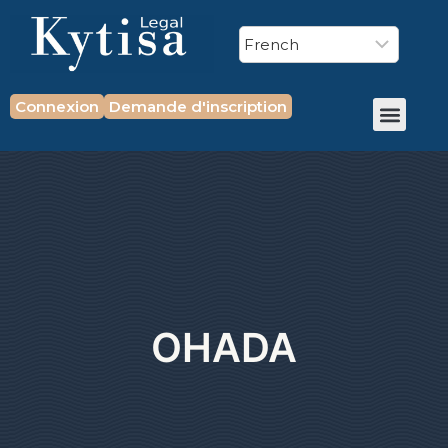
Connexion
Demande d'inscription
OHADA