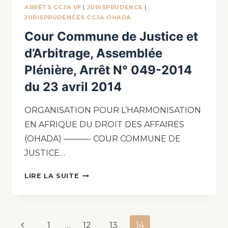
ARRÊTS CCJA VF
|
JURISPRUDENCE
|
JURISPRUDENCES CCJA OHADA
Cour Commune de Justice et
d’Arbitrage, Assemblée
Plénière, Arrêt N° 049-2014
du 23 avril 2014
ORGANISATION POUR L’HARMONISATION
EN AFRIQUE DU DROIT DES AFFAIRES
(OHADA) ———- COUR COMMUNE DE
JUSTICE…
LIRE LA SUITE
1
…
12
13
14