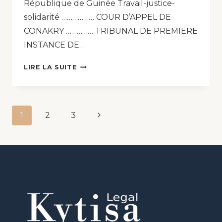
République de Guinée Travail-justice-
solidarité ……………… COUR D’APPEL DE
CONAKRY …………… TRIBUNAL DE PREMIERE
INSTANCE DE…
LIRE LA SUITE
1
2
3