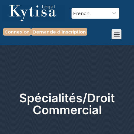
Connexion
Demande d'inscription
Spécialités/Droit
Commercial