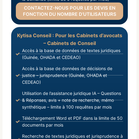
CONTACTEZ-NOUS POUR LES DEVIS EN
FONCTION DU NOMBRE D’UTILISATEURS
Kytisa Conseil : Pour les Cabinets d’avocats
– Cabinets de Conseil
Accès à la base de données de textes juridiques
(Guinée, OHADA et CEDEAO)
Accès à la base de données de décisions de
justice – jurisprudence (Guinée, OHADA et
CEDEAO)
Utilisation de l’assistance juridique IA – Questions
& Réponses, avis + note de recherche, mémo
synthétique – limite à 100 requêtes par mois
Téléchargement Word et PDF dans la limite de 50
documents par mois
Recherche de textes juridiques et jurisprudence à