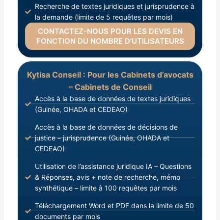
Recherche de textes juridiques et jurisprudence à
la demande (limite de 5 requêtes par mois)
CONTACTEZ-NOUS POUR LES DEVIS EN
FONCTION DU NOMBRE D’UTILISATEURS
Kytisa Conseil : Pour les Cabinets d’avocats
– Cabinets de Conseil
Accès à la base de données de textes juridiques
(Guinée, OHADA et CEDEAO)
Accès à la base de données de décisions de
justice – jurisprudence (Guinée, OHADA et
CEDEAO)
Utilisation de l’assistance juridique IA – Questions
& Réponses, avis + note de recherche, mémo
synthétique – limite à 100 requêtes par mois
Téléchargement Word et PDF dans la limite de 50
documents par mois