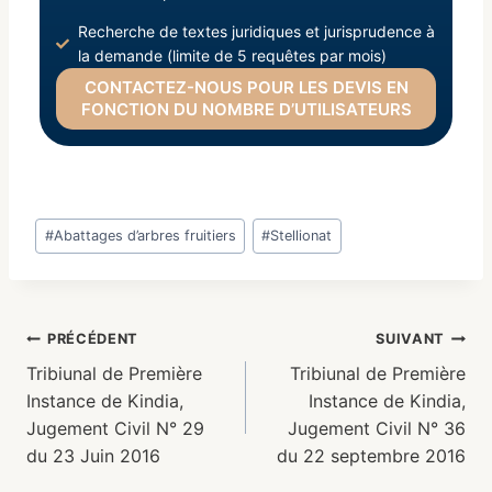
Recherche de textes juridiques et jurisprudence à
la demande (limite de 5 requêtes par mois)
CONTACTEZ-NOUS POUR LES DEVIS EN
FONCTION DU NOMBRE D’UTILISATEURS
#
Abattages d’arbres fruitiers
#
Stellionat
PRÉCÉDENT
SUIVANT
Tribiunal de Première
Tribiunal de Première
Instance de Kindia,
Instance de Kindia,
Jugement Civil N° 29
Jugement Civil N° 36
du 23 Juin 2016
du 22 septembre 2016