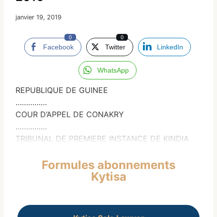
janvier 19, 2019
0
0
Facebook
Twitter
LinkedIn
WhatsApp
REPUBLIQUE DE GUINEE
……………
COUR D’APPEL DE CONAKRY
……………
TRIBUNAL DE PREMIERE INSTANCE DE KINDIA
Formules abonnements
Kytisa