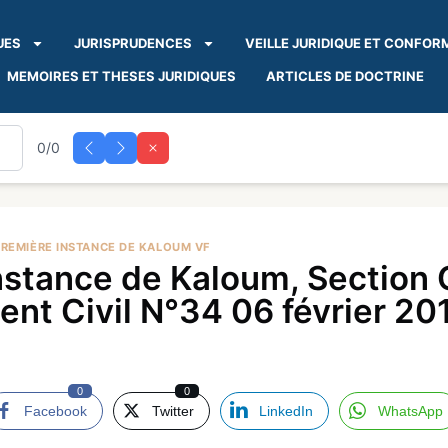
UES
JURISPRUDENCES
VEILLE JURIDIQUE ET CONFOR
MEMOIRES ET THESES JURIDIQUES
ARTICLES DE DOCTRINE
0/0
PREMIÈRE INSTANCE DE KALOUM VF
nstance de Kaloum, Section 
ent Civil N°34 06 février 20
0
0
Facebook
Twitter
LinkedIn
WhatsApp