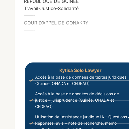
REPUBLIQUE DE GUINEE
Travail-Justice-Solidarité
——-
COUR D’APPEL DE CONAKRY
——-
Kytisa Solo Lawyer
Accès à la base de données de textes juridiques
(Guinée, OHADA et CEDEAO)
Accès à la base de données de décisions de
justice – jurisprudence (Guinée, OHADA et
CEDEAO)
Utilisation de l’assistance juridique IA – Questions 
Réponses, avis + note de recherche, mémo