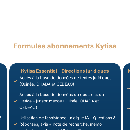
Formules abonnements Kytisa
Kytisa Essentiel – Directions juridiques
Accès à la base de données de textes juridiques
(Guinée, OHADA et CEDEAO)
Accès à la base de données de décisions de
justice – jurisprudence (Guinée, OHADA et
CEDEAO)
&
Utilisation de l’assistance juridique IA – Questions &
Réponses, avis + note de recherche, mémo