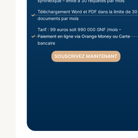
synthétique – limite à 30 requêtes par mois
Téléchargement Word et PDF dans la limite de 30
documents par mois
Tarif : 99 euros soit 990 000 GNF /mois –
Paiement en ligne via Orange Money ou Carte
bancaire
SOUSCRIVEZ MAINTENANT