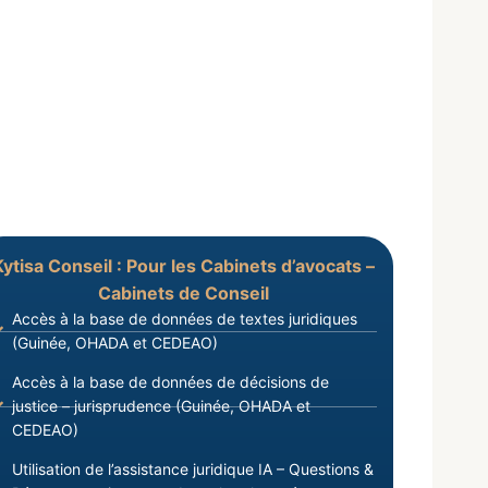
Kytisa Conseil : Pour les Cabinets d’avocats –
Cabinets de Conseil
Accès à la base de données de textes juridiques
(Guinée, OHADA et CEDEAO)
Accès à la base de données de décisions de
justice – jurisprudence (Guinée, OHADA et
CEDEAO)
Utilisation de l’assistance juridique IA – Questions &