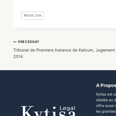
#
Droit Civil
PRÉCÉDENT
Tribunal de Premiere Instance de Kaloum, Jugement C
2014
A Propo
Kytisa est 
dédiée au d
offre aussi
les grandes 