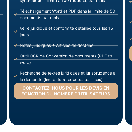
synthétique – limite à 100 requêtes par mois
Téléchargement Word et PDF dans la limite de 50
documents par mois
Veille juridique et conformité détaillée tous les 15
jours
Notes juridiques + Articles de doctrine
Outil OCR de Conversion de documents (PDF to
word)
Recherche de textes juridiques et jurisprudence à
la demande (limite de 5 requêtes par mois)
CONTACTEZ-NOUS POUR LES DEVIS EN
FONCTION DU NOMBRE D’UTILISATEURS