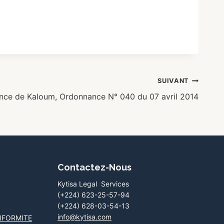
SUIVANT
ance de Kaloum, Ordonnance N° 040 du 07 avril 2014
Contactez-Nous
Kytisa Legal Services
(+224) 623-25-57-94
(+224) 628-03-54-13
info@kytisa.com
NFORMITE