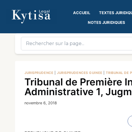
ACCUEIL
TEXTES JURIDIQ
NOTES JURIDIQUES
JURISPRUDENCE
|
JURISPRUDENCES GUINEE
|
TRIBUNAL DE 
Tribunal de Première I
Administrative 1, Jugm
novembre 6, 2018