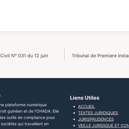
ivil N° 031 du 12 juin
Tribunal de Premiere Inst
s
Liens Utiles
une plateforme numérique
ACCUEIL
roit guinéen et de l'OHADA. Elle
TEXTES JURIDIQUES
 des outils de compliance pour
JURISPRUDENCES
sociétés qui travaillent en
VEILLE JURIDIQUE ET CO