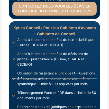
CONTACTEZ-NOUS POUR LES DEVIS EN
FONCTION DU NOMBRE D’UTILISATEURS
Kytisa Conseil : Pour les Cabinets d’avocats
– Cabinets de Conseil
Accès à la base de données de textes juridiques
(Guinée, OHADA et CEDEAO)
Accès à la base de données de décisions de
justice – jurisprudence (Guinée, OHADA et
CEDEAO)
Utilisation de l’assistance juridique IA – Questions
& Réponses, avis + note de recherche, mémo
synthétique – limite à 100 requêtes par mois
Téléchargement Word et PDF dans la limite de 50
documents par mois
Recherche de textes juridiques et jurisprudence à