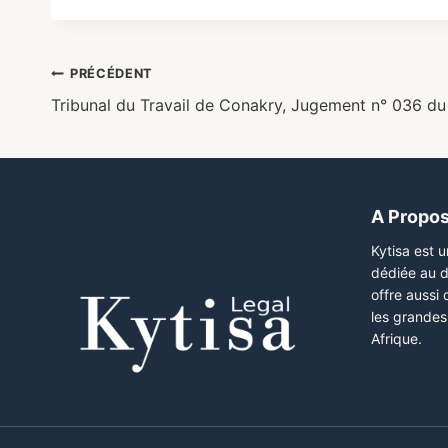
PRÉCÉDENT
Tribunal du Travail de Conakry, Jugement n° 036 d
A Propo
Kytisa est 
dédiée au d
offre aussi
les grandes 
Afrique.