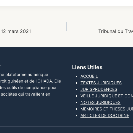
u 12 mars 2021
Tribunal du Tra
s
Liens Utiles
une plateforme numérique
ACCUEIL
roit guinéen et de l'OHADA. Elle
TEXTES JURIDIQUES
 des outils de compliance pour
JURISPRUDENCES
sociétés qui travaillent en
VEILLE JURIDIQUE ET CO
NOTES JURIDIQUES
MEMOIRES ET THESES JU
ARTICLES DE DOCTRINE