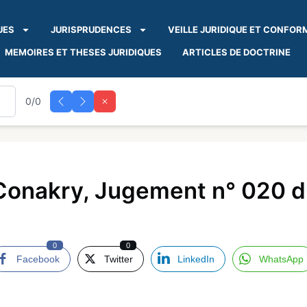
UES
JURISPRUDENCES
VEILLE JURIDIQUE ET CONFOR
MEMOIRES ET THESES JURIDIQUES
ARTICLES DE DOCTRINE
0/0
 Conakry, Jugement n° 020 d
0
0
Facebook
Twitter
LinkedIn
WhatsApp