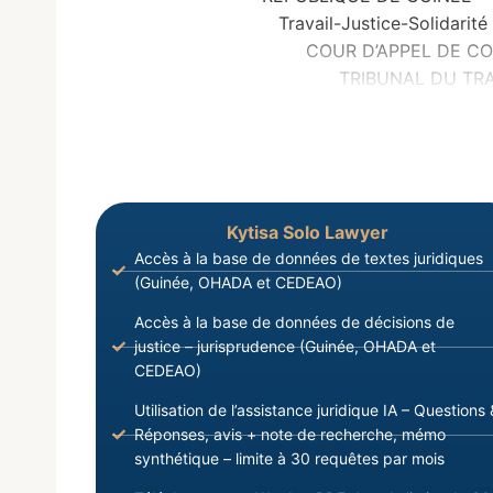
Travail-Justice-Solidarité
COUR D’APPEL DE CONA
TRIBUNAL DU TRAVAIL D
Kytisa Solo Lawyer
Accès à la base de données de textes juridiques
(Guinée, OHADA et CEDEAO)
Accès à la base de données de décisions de
justice – jurisprudence (Guinée, OHADA et
CEDEAO)
Utilisation de l’assistance juridique IA – Questions 
Réponses, avis + note de recherche, mémo
synthétique – limite à 30 requêtes par mois