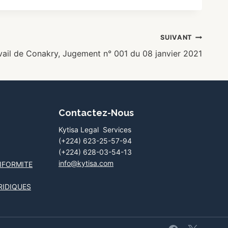
SUIVANT
vail de Conakry, Jugement n° 001 du 08 janvier 2021
Contactez-Nous
Kytisa Legal Services
(+224) 623-25-57-94
(+224) 628-03-54-13
info@kytisa.com
NFORMITE
RIDIQUES