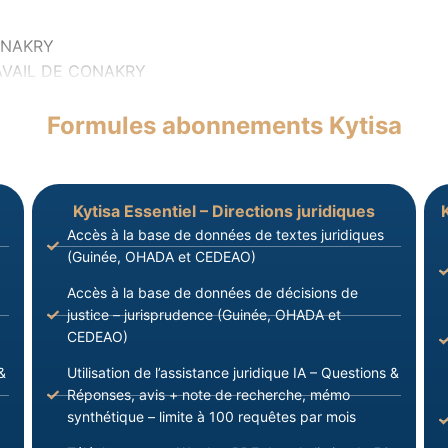
KRY
E CONAKRY
Formules abonnements Kytisa
Kytisa Essentiel – Directions juridiques
Accès à la base de données de textes juridiques
(Guinée, OHADA et CEDEAO)
Accès à la base de données de décisions de
justice – jurisprudence (Guinée, OHADA et
CEDEAO)
&
Utilisation de l’assistance juridique IA – Questions &
Réponses, avis + note de recherche, mémo
synthétique – limite à 100 requêtes par mois