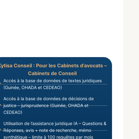
Kytisa Conseil : Pour les Cabinets d’avocats –
Cabinets de Conseil
Accès à la base de données de textes juridiques
(Guinée, OHADA et CEDEAO)
Accès à la base de données de décisions de
justice – jurisprudence (Guinée, OHADA et
CEDEAO)
Utilisation de l’assistance juridique IA – Questions &
Réponses, avis + note de recherche, mémo
synthétique – limite à 100 requêtes par mois