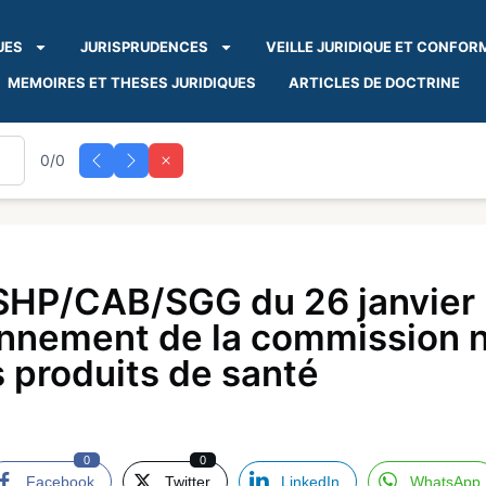
UES
JURISPRUDENCES
VEILLE JURIDIQUE ET CONFOR
MEMOIRES ET THESES JURIDIQUES
ARTICLES DE DOCTRINE
0/0
HP/CAB/SGG du 26 janvier 2
onnement de la commission n
 produits de santé
0
0
Facebook
Twitter
LinkedIn
WhatsApp