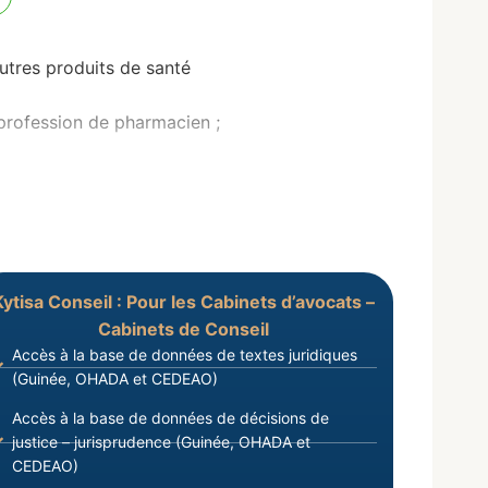
utres produits de santé
 profession de pharmacien ;
Kytisa Conseil : Pour les Cabinets d’avocats –
Cabinets de Conseil
Accès à la base de données de textes juridiques
(Guinée, OHADA et CEDEAO)
Accès à la base de données de décisions de
justice – jurisprudence (Guinée, OHADA et
CEDEAO)