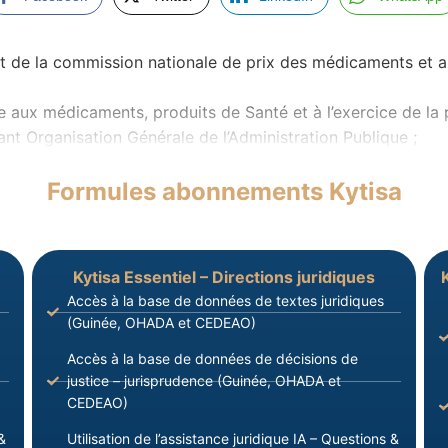
t de la commission nationale de prix des médicaments et a
e aux médicaments, produits de Santé et à l’exercice de la
nt Organisation Générale de l’Administration Publique ;
Formules abonnements Kytisa
Kytisa Essentiel – Directions juridiques
Accès à la base de données de textes juridiques
(Guinée, OHADA et CEDEAO)
Accès à la base de données de décisions de
justice – jurisprudence (Guinée, OHADA et
CEDEAO)
&
Utilisation de l’assistance juridique IA – Questions &