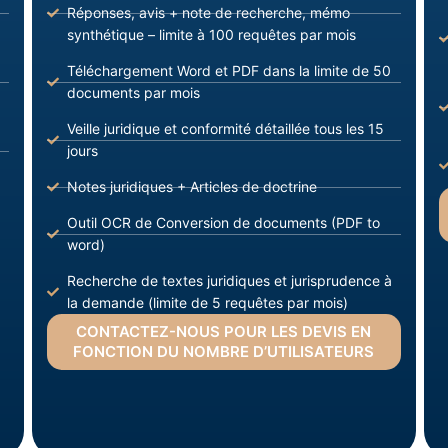
Réponses, avis + note de recherche, mémo
synthétique – limite à 100 requêtes par mois
Téléchargement Word et PDF dans la limite de 50
documents par mois
Veille juridique et conformité détaillée tous les 15
jours
Notes juridiques + Articles de doctrine
Outil OCR de Conversion de documents (PDF to
word)
Recherche de textes juridiques et jurisprudence à
la demande (limite de 5 requêtes par mois)
CONTACTEZ-NOUS POUR LES DEVIS EN
FONCTION DU NOMBRE D’UTILISATEURS