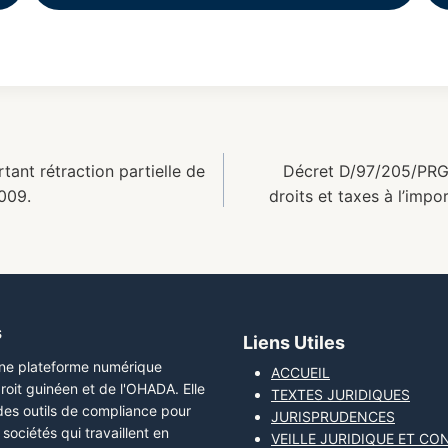
ant rétraction partielle de
Décret D/97/205/PRG
009.
droits et taxes à l’impo
s
Liens Utiles
une plateforme numérique
ACCUEIL
roit guinéen et de l'OHADA. Elle
TEXTES JURIDIQUES
 des outils de compliance pour
JURISPRUDENCES
sociétés qui travaillent en
VEILLE JURIDIQUE ET CO