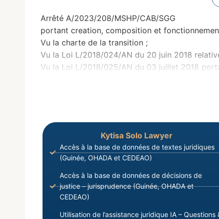
Arrêté A/2023/208/MSHP/CAB/SGG
portant creation, composition et fonctionnemen
Vu la charte de la transition ;
Vu la Loi L/2018/024/AN du 20 juin 2018 relativ
Vu la Loi L/2018/025/AN du 03 juillet 2018 porta
Kytisa Solo Lawyer
Accès à la base de données de textes juridiques
(Guinée, OHADA et CEDEAO)
Accès à la base de données de décisions de
justice – jurisprudence (Guinée, OHADA et
CEDEAO)
Utilisation de l’assistance juridique IA – Questions 