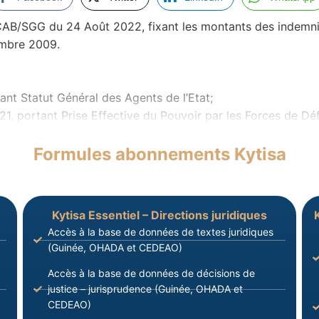
SGG du 24 Août 2022, fixant les montants des indemnité
embre 2009.
nt Statut Général des Agents de l’Etat;
portant Prise Effective du Pouvoir par les Forces de Défe
Formules abonnements Kytisa
Kytisa Essentiel – Directions juridiques
Accès à la base de données de textes juridiques
(Guinée, OHADA et CEDEAO)
Accès à la base de données de décisions de
justice – jurisprudence (Guinée, OHADA et
CEDEAO)