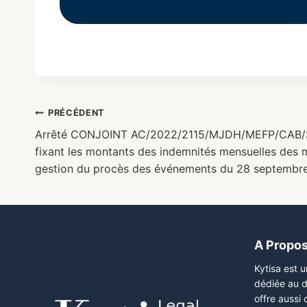
PRÉCÉDENT
Arrêté CONJOINT AC/2022/2115/MJDH/MEFP/CAB/S
fixant les montants des indemnités mensuelles des 
gestion du procès des événements du 28 septembr
A Propo
Kytisa est 
dédiée au d
offre aussi