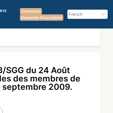
MITE
Connexion
Demande d'inscription
/SGG du 24 Août
lles des membres de
8 septembre 2009.