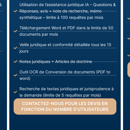
&
Utilisation de l’assistance juridique IA – Questions &
Réponses, avis + note de recherche, mémo
synthétique – limite à 100 requêtes par mois
Téléchargement Word et PDF dans la limite de 50
documents par mois
Veille juridique et conformité détaillée tous les 15
jours
Notes juridiques + Articles de doctrine
Outil OCR de Conversion de documents (PDF to
word)
Recherche de textes juridiques et jurisprudence à
la demande (limite de 5 requêtes par mois)
CONTACTEZ-NOUS POUR LES DEVIS EN
FONCTION DU NOMBRE D’UTILISATEURS