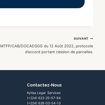
SUIVANT
6/MTFP/CAB/DOCADSGG du 12 Août 2022, protocole
d’accord portant cession de parcelles.
Contactez-Nous
Kytisa Legal Services
(+224) 623-25-57-94
(+224) 628-03-54-13