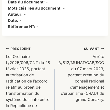
Date du document:
-
Mots clés liés au document:
-
Auteur:
-
Date:
-
Référence N°:
-
PRÉCÉDENT
SUIVANT
Loi Ordinaire
Arrêté
L/2025/006/CNT du 28
A/812/MUHAT/CAB/SGG
février 2025, portant
du 07 mars 2023,
autorisation de
portant création du
ratification de l’accord
conseil régional
relatif au projet de
d’aménagement et
transformation du
d’urbanisme (CRAU) du
système de sante entre
grand Conakry.
la République de