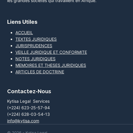
les grandes sociétés qui travaillent en Afrique.
Liens Utiles
ACCUEIL
TEXTES JURIDIQUES
JURISPRUDENCES
VEILLE JURIDIQUE ET CONFORMITE
NOTES JURIDIQUES
MEMOIRES ET THESES JURIDIQUES
ARTICLES DE DOCTRINE
Contactez-Nous
Kytisa Legal Services
(+224) 623-25-57-94
(+224) 628-03-54-13
info@kytisa.com
© 2026 - Kytisa Legal