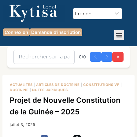
Connexion
Demande d'inscription
0/0
ACTUALITÉS
|
ARTICLES DE DOCTRINE
|
CONSTITUTIONS VF
|
DOCTRINE
|
NOTES JURIDIQUES
Projet de Nouvelle Constitution
de la Guinée – 2025
juillet 3, 2025