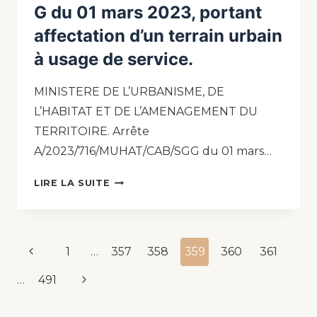
G du 01 mars 2023, portant
affectation d’un terrain urbain
à usage de service.
MINISTERE DE L’URBANISME, DE
L’HABITAT ET DE L’AMENAGEMENT DU
TERRITOIRE. Arrête
A/2023/716/MUHAT/CAB/SGG du 01 mars…
LIRE LA SUITE
1
…
357
358
359
360
361
…
491