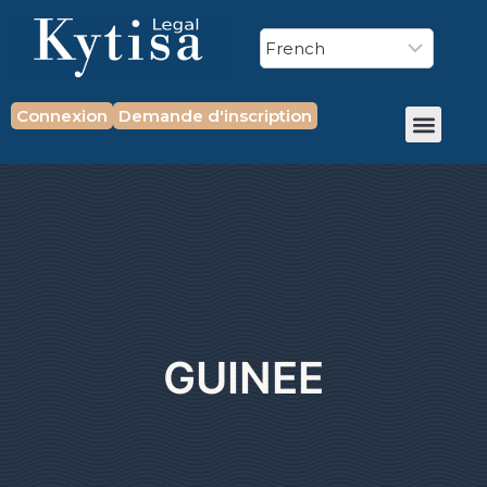
Connexion
Demande d'inscription
GUINEE