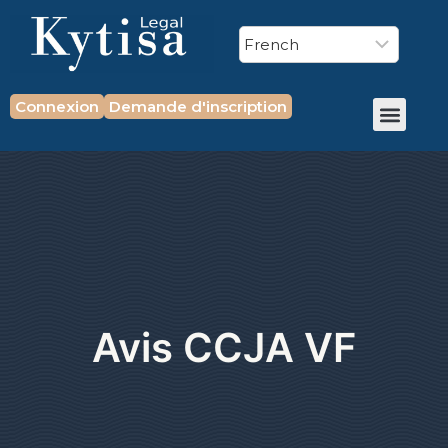
Connexion
Demande d'inscription
Avis CCJA VF