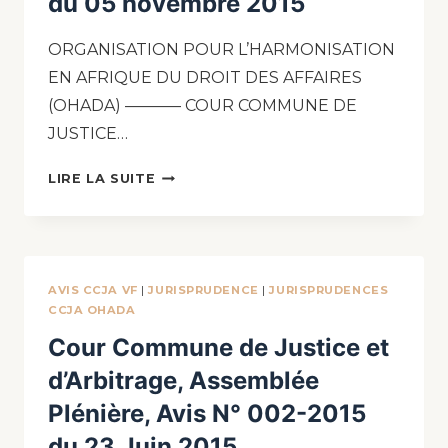
du 05 novembre 2015
ORGANISATION POUR L’HARMONISATION
EN AFRIQUE DU DROIT DES AFFAIRES
(OHADA) ———– COUR COMMUNE DE
JUSTICE…
LIRE LA SUITE
AVIS CCJA VF
|
JURISPRUDENCE
|
JURISPRUDENCES
CCJA OHADA
Cour Commune de Justice et
d’Arbitrage, Assemblée
Plénière, Avis N° 002-2015
du 23 Juin 2015