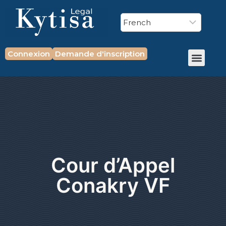
Connexion
Demande d'inscription
Cour d’Appel
Conakry VF