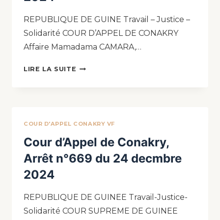
REPUBLIQUE DE GUINE Travail – Justice –
Solidarité COUR D’APPEL DE CONAKRY
Affaire Mamadama CAMARA,…
LIRE LA SUITE
COUR D'APPEL CONAKRY VF
Cour d’Appel de Conakry,
Arrêt n°669 du 24 decmbre
2024
REPUBLIQUE DE GUINEE Travail-Justice-
Solidarité COUR SUPREME DE GUINEE