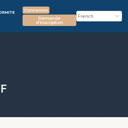
Connexion
FORMITE
Demande
E
d'inscription
VF