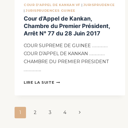
COUR D'APPEL DE KANKAN VF
|
JURISPRUDENCE
|
JURISPRUDENCES GUINEE
Cour d’Appel de Kankan,
Chambre du Premier Président,
Arrêt N° 77 du 28 Juin 2017
COUR SUPREME DE GUINEE ……………
COUR D’APPEL DE KANKAN ……………
CHAMBRE DU PREMIER PRESIDENT
……………..
LIRE LA SUITE
1
2
3
4