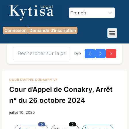
Connexion
Demande d'inscription
0/0
COUR D'APPEL CONAKRY VF
Cour d’Appel de Conakry, Arrêt
n° du 26 octobre 2024
juillet 10, 2025
0
0