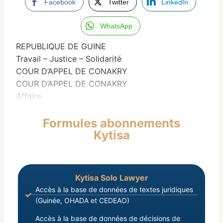
Facebook
Twitter
LinkedIn
WhatsApp
REPUBLIQUE DE GUINE
Travail – Justice – Solidarité
COUR D’APPEL DE CONAKRY
COUR D’APPEL DE CONAKRY
Affaire
Formules abonnements
Kytisa
Kytisa Solo Lawyer
Accès à la base de données de textes juridiques
(Guinée, OHADA et CEDEAO)
Accès à la base de données de décisions de