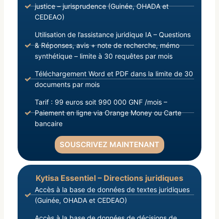
justice – jurisprudence (Guinée, OHADA et
CEDEAO)
Utilisation de l’assistance juridique IA – Questions
& Réponses, avis + note de recherche, mémo
synthétique – limite à 30 requêtes par mois
Téléchargement Word et PDF dans la limite de 30
documents par mois
Tarif : 99 euros soit 990 000 GNF /mois –
Paiement en ligne via Orange Money ou Carte
bancaire
SOUSCRIVEZ MAINTENANT
Kytisa Essentiel – Directions juridiques
Accès à la base de données de textes juridiques
(Guinée, OHADA et CEDEAO)
Accès à la base de données de décisions de