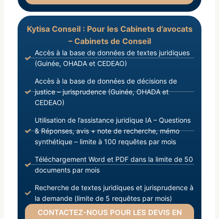
Kytisa Conseil : Pour les Cabinets d’avocats
– Cabinets de Conseil
Accès à la base de données de textes juridiques
(Guinée, OHADA et CEDEAO)
Accès à la base de données de décisions de
justice – jurisprudence (Guinée, OHADA et
CEDEAO)
Utilisation de l’assistance juridique IA – Questions
& Réponses, avis + note de recherche, mémo
synthétique – limite à 100 requêtes par mois
Téléchargement Word et PDF dans la limite de 50
documents par mois
Recherche de textes juridiques et jurisprudence à
la demande (limite de 5 requêtes par mois)
CONTACTEZ-NOUS POUR LES DEVIS EN