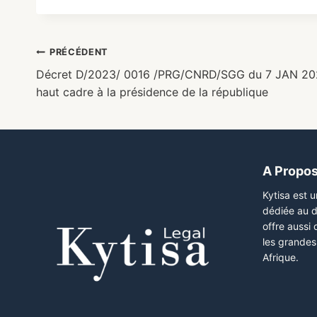
PRÉCÉDENT
Décret D/2023/ 0016 /PRG/CNRD/SGG du 7 JAN 202
haut cadre à la présidence de la république
A Propo
Kytisa est 
dédiée au d
offre aussi
les grandes 
Afrique.