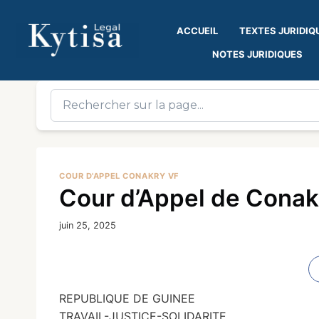
ACCUEIL
TEXTES JURIDIQ
NOTES JURIDIQUES
COUR D'APPEL CONAKRY VF
Cour d’Appel de Conakr
juin 25, 2025
REPUBLIQUE DE GUINEE
TRAVAIL-JUSTICE-SOLIDARITE