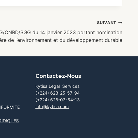
SUIVANT
G/CNRD/SGG du 14 janvier 2023 portant nomination
tère de l’environnement et du développement durable
Contactez-Nous
Kytisa Legal Services
(+224) 623-25-57-94
(+224) 628-03-54-13
info@kytisa.com
NFORMITE
RIDIQUES