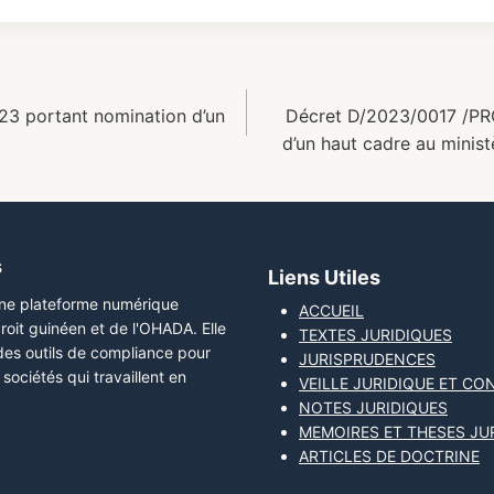
3 portant nomination d’un
Décret D/2023/0017 /PR
d’un haut cadre au minis
s
Liens Utiles
une plateforme numérique
ACCUEIL
roit guinéen et de l'OHADA. Elle
TEXTES JURIDIQUES
 des outils de compliance pour
JURISPRUDENCES
sociétés qui travaillent en
VEILLE JURIDIQUE ET CO
NOTES JURIDIQUES
MEMOIRES ET THESES JU
ARTICLES DE DOCTRINE