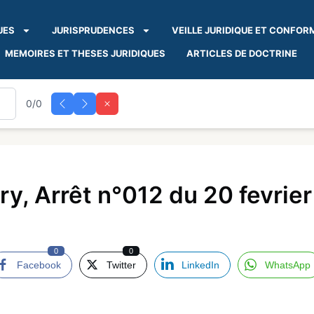
UES
JURISPRUDENCES
VEILLE JURIDIQUE ET CONFOR
MEMOIRES ET THESES JURIDIQUES
ARTICLES DE DOCTRINE
0/0
y, Arrêt n°012 du 20 fevrie
0
0
Facebook
Twitter
LinkedIn
WhatsApp