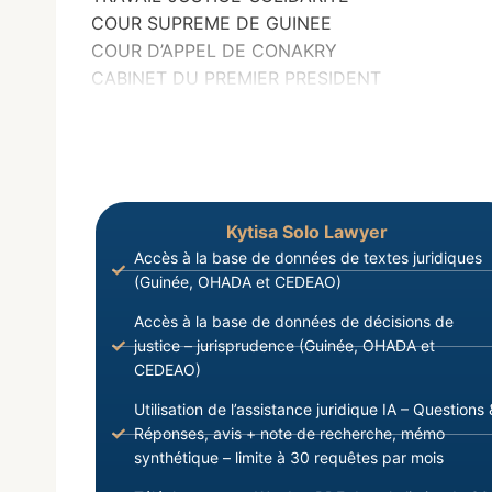
COUR SUPREME DE GUINEE
COUR D’APPEL DE CONAKRY
CABINET DU PREMIER PRESIDENT
Kytisa Solo Lawyer
Accès à la base de données de textes juridiques
(Guinée, OHADA et CEDEAO)
Accès à la base de données de décisions de
justice – jurisprudence (Guinée, OHADA et
CEDEAO)
Utilisation de l’assistance juridique IA – Questions 
Réponses, avis + note de recherche, mémo
synthétique – limite à 30 requêtes par mois