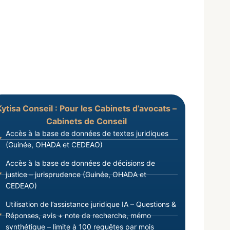
Kytisa Conseil : Pour les Cabinets d’avocats –
Cabinets de Conseil
Accès à la base de données de textes juridiques
(Guinée, OHADA et CEDEAO)
Accès à la base de données de décisions de
justice – jurisprudence (Guinée, OHADA et
CEDEAO)
Utilisation de l’assistance juridique IA – Questions &
Réponses, avis + note de recherche, mémo
synthétique – limite à 100 requêtes par mois