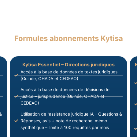
Formules abonnements Kytisa
Kytisa Essentiel – Directions juridiques
Accès à la base de données de textes juridiques
(Guinée, OHADA et CEDEAO)
Accès à la base de données de décisions de
justice – jurisprudence (Guinée, OHADA et
CEDEAO)
&
Utilisation de l’assistance juridique IA – Questions &
Réponses, avis + note de recherche, mémo
synthétique – limite à 100 requêtes par mois