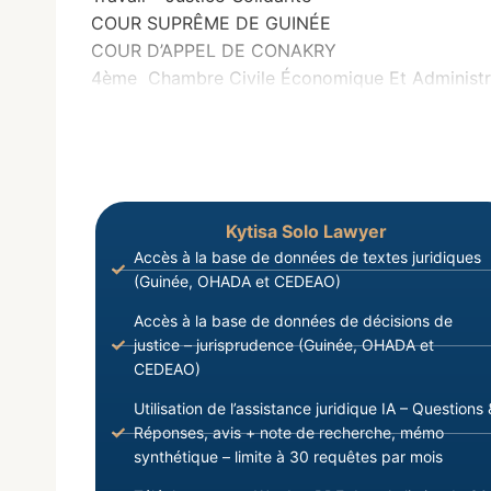
COUR SUPRÊME DE GUINÉE
COUR D’APPEL DE CONAKRY
4ème Chambre Civile Économique Et Administr
Kytisa Solo Lawyer
Accès à la base de données de textes juridiques
(Guinée, OHADA et CEDEAO)
Accès à la base de données de décisions de
justice – jurisprudence (Guinée, OHADA et
CEDEAO)
Utilisation de l’assistance juridique IA – Questions 
Réponses, avis + note de recherche, mémo
synthétique – limite à 30 requêtes par mois