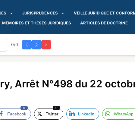
UES
JURISPRUDENCES
VEILLE JURIDIQUE ET CONFOR
MEMOIRES ET THESES JURIDIQUES
ARTICLES DE DOCTRINE
0/0
ry, Arrêt N°498 du 22 octob
0
0
Facebook
Twitter
LinkedIn
WhatsApp