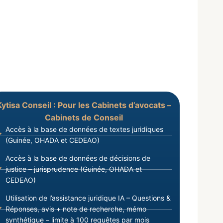
Kytisa Conseil : Pour les Cabinets d’avocats –
Cabinets de Conseil
Accès à la base de données de textes juridiques
(Guinée, OHADA et CEDEAO)
Accès à la base de données de décisions de
justice – jurisprudence (Guinée, OHADA et
CEDEAO)
Utilisation de l’assistance juridique IA – Questions &
Réponses, avis + note de recherche, mémo
synthétique – limite à 100 requêtes par mois