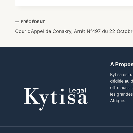
PRÉCÉDENT
Cour d’Appel de Conakry, Arrêt N°497 du 22 Octob
A Propo
Kytisa est 
dédiée au d
offre aussi
les grandes 
Afrique.