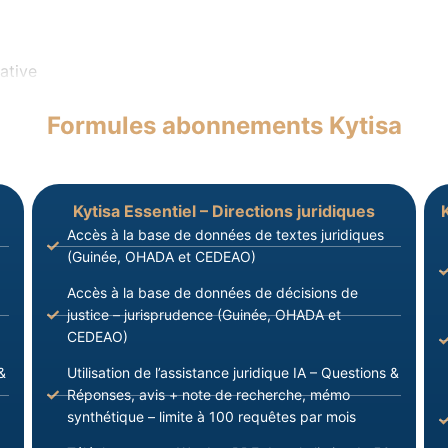
ative
Formules abonnements Kytisa
Kytisa Essentiel – Directions juridiques
Accès à la base de données de textes juridiques
(Guinée, OHADA et CEDEAO)
Accès à la base de données de décisions de
justice – jurisprudence (Guinée, OHADA et
CEDEAO)
&
Utilisation de l’assistance juridique IA – Questions &
Réponses, avis + note de recherche, mémo
synthétique – limite à 100 requêtes par mois