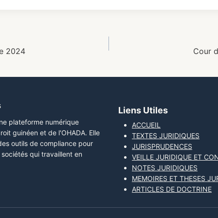
re 2024
Cour d
s
Liens Utiles
une plateforme numérique
ACCUEIL
roit guinéen et de l'OHADA. Elle
TEXTES JURIDIQUES
 des outils de compliance pour
JURISPRUDENCES
sociétés qui travaillent en
VEILLE JURIDIQUE ET CO
NOTES JURIDIQUES
MEMOIRES ET THESES JU
ARTICLES DE DOCTRINE