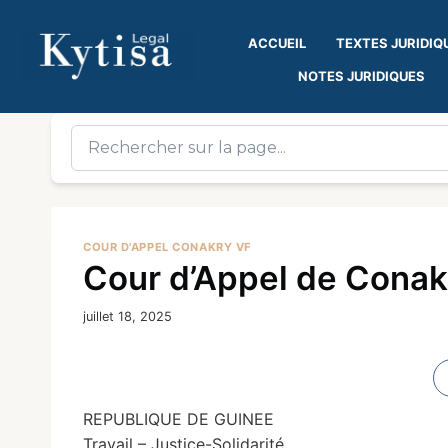
ACCUEIL
TEXTES JURIDIQ
NOTES JURIDIQUES
COUR D'APPEL CONAKRY VF
Cour d’Appel de Conak
juillet 18, 2025
REPUBLIQUE DE GUINEE
Travail – Justice-Solidarité