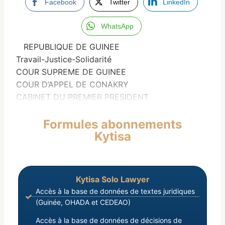
Facebook
Twitter
LinkedIn
WhatsApp
REPUBLIQUE DE GUINEE
Travail-Justice-Solidarité
COUR SUPREME DE GUINEE
COUR D’APPEL DE CONAKRY
CABINET DU PREMIER PRESIDENT
Formules abonnements
Kytisa
Kytisa Solo Lawyer
Accès à la base de données de textes juridiques
(Guinée, OHADA et CEDEAO)
Accès à la base de données de décisions de