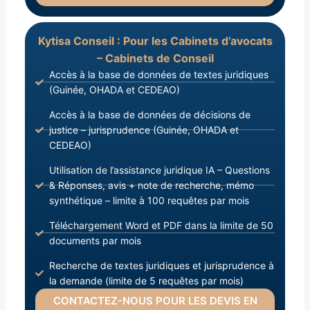
Kytisa Conseil : Pour les Cabinets d’avocats
– Cabinets de Conseil
Accès à la base de données de textes juridiques
(Guinée, OHADA et CEDEAO)
Accès à la base de données de décisions de
justice – jurisprudence (Guinée, OHADA et
CEDEAO)
Utilisation de l’assistance juridique IA – Questions
& Réponses, avis + note de recherche, mémo
synthétique – limite à 100 requêtes par mois
Téléchargement Word et PDF dans la limite de 50
documents par mois
Recherche de textes juridiques et jurisprudence à
la demande (limite de 5 requêtes par mois)
CONTACTEZ-NOUS POUR LES DEVIS EN