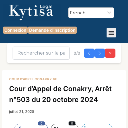
Connexion
Demande d'inscription
0/0
COUR D'APPEL CONAKRY VF
Cour d’Appel de Conakry, Arrêt
n°503 du 20 octobre 2024
juillet 21, 2025
0
0