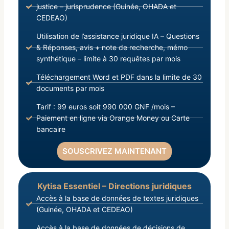
justice – jurisprudence (Guinée, OHADA et
CEDEAO)
Utilisation de l’assistance juridique IA – Questions
& Réponses, avis + note de recherche, mémo
synthétique – limite à 30 requêtes par mois
Téléchargement Word et PDF dans la limite de 30
documents par mois
Tarif : 99 euros soit 990 000 GNF /mois –
Paiement en ligne via Orange Money ou Carte
bancaire
SOUSCRIVEZ MAINTENANT
Kytisa Essentiel – Directions juridiques
Accès à la base de données de textes juridiques
(Guinée, OHADA et CEDEAO)
Accès à la base de données de décisions de