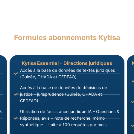
Formules abonnements Kytisa
Kytisa Essentiel – Directions juridiques
Accès à la base de données de textes juridiques
(Guinée, OHADA et CEDEAO)
Accès à la base de données de décisions de
justice – jurisprudence (Guinée, OHADA et
CEDEAO)
&
Utilisation de l’assistance juridique IA – Questions &
Réponses, avis + note de recherche, mémo
synthétique – limite à 100 requêtes par mois