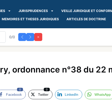
UES
JURISPRUDENCES
VEILLE JURIDIQUE ET CONFOR
MEMOIRES ET THESES JURIDIQUES
ARTICLES DE DOCTRINE
0/0
ry, ordonnance n°38 du 22 
0
0
Facebook
Twitter
LinkedIn
WhatsApp