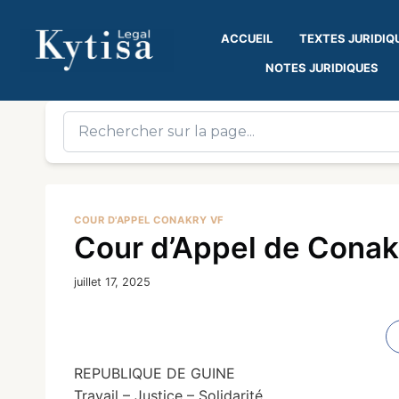
ACCUEIL
TEXTES JURIDIQ
NOTES JURIDIQUES
COUR D'APPEL CONAKRY VF
Cour d’Appel de Conak
juillet 17, 2025
REPUBLIQUE DE GUINE
Travail – Justice – Solidarité