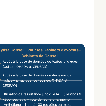
Kytisa Conseil : Pour les Cabinets d’avocats –
Cabinets de Conseil
Accès à la base de données de textes juridiques
(Guinée, OHADA et CEDEAO)
Accès à la base de données de décisions de
justice – jurisprudence (Guinée, OHADA et
CEDEAO)
Utilisation de l’assistance juridique IA – Questions &
Réponses, avis + note de recherche, mémo
synthétique – limite à 100 requêtes par mois