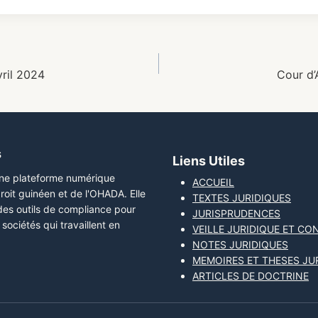
ril 2024
Cour d’
s
Liens Utiles
une plateforme numérique
ACCUEIL
roit guinéen et de l'OHADA. Elle
TEXTES JURIDIQUES
 des outils de compliance pour
JURISPRUDENCES
sociétés qui travaillent en
VEILLE JURIDIQUE ET CO
NOTES JURIDIQUES
MEMOIRES ET THESES JU
ARTICLES DE DOCTRINE