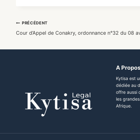
PRÉCÉDENT
Cour d’Appel de Conakry, ordonnance n°32 du 08 av
A Propo
Kytisa est 
dédiée au d
offre aussi
les grandes 
Afrique.