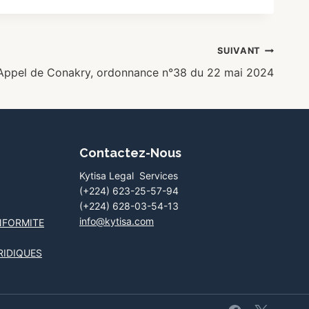
SUIVANT
Appel de Conakry, ordonnance n°38 du 22 mai 2024
Contactez-Nous
Kytisa Legal Services
(+224) 623-25-57-94
(+224) 628-03-54-13
info@kytisa.com
NFORMITE
RIDIQUES