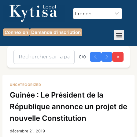
Connexion
Demande d'inscription
0/0
UNCATEGORIZED
Guinée : Le Président de la
République annonce un projet de
nouvelle Constitution
décembre 21, 2019