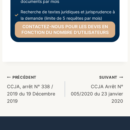
documents par mois
Recherche de textes juridiques et jurisprudence à
la demande (limite de 5 requêtes par mois)
CONTACTEZ-NOUS POUR LES DEVIS EN
FONCTION DU NOMBRE D’UTILISATEURS
PRÉCÉDENT
SUIVANT
CCJA, arrêt N° 338 /
CCJA Arrêt N°
2019 du 19 Décembre
005/2020 du 23 janvier
2019
2020