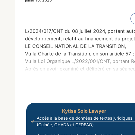
juillet 16, 2025
L/2024/017/CNT du 08 juillet 2024, portant autor
développement, relatif au financement du projet
LE CONSEIL NATIONAL DE LA TRANSITION,
Vu la Charte de la Transition, en son article 57 ;
Vu la Loi Organique L/2022/001/CNT, portant Règ
Après en avoir examiné et délibéré en sa séance
Kytisa Solo Lawyer
Accès à la base de données de textes juridiques
(Guinée, OHADA et CEDEAO)