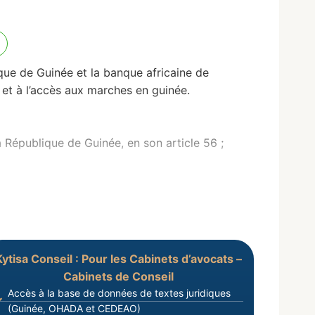
ique de Guinée et la banque africaine de
 et à l’accès aux marches en guinée.
 République de Guinée, en son article 56 ;
Kytisa Conseil : Pour les Cabinets d’avocats –
Cabinets de Conseil
Accès à la base de données de textes juridiques
(Guinée, OHADA et CEDEAO)