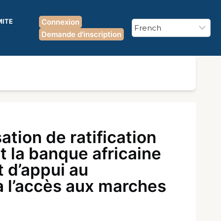
MITE
Connexion
Demande d'inscription
tion de ratification
t la banque africaine
t d’appui au
 à l’accès aux marches