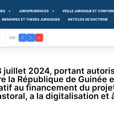
UES
JURISPRUDENCES
VEILLE JURIDIQUE ET CONFOR
MEMOIRES ET THESES JURIDIQUES
ARTICLES DE DOCTRINE
0/0
uillet 2024, portant autorisa
re la République de Guinée e
tif au financement du proje
oral, a la digitalisation et