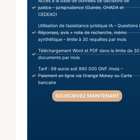
Accès à la base de données de décisions de
justice – jurisprudence (Guinée, OHADA et
CEDEAO)
Utilisation de l’assistance juridique IA – Questions 
Réponses, avis + note de recherche, mémo
synthétique – limite à 30 requêtes par mois
Téléchargement Word et PDF dans la limite de 30
documents par mois
Tarif : 99 euros soit 990 000 GNF /mois –
Paiement en ligne via Orange Money ou Carte
bancaire
SOUSCRIVEZ MAINTENANT