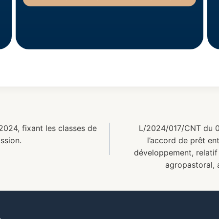
4, fixant les classes de
L/2024/017/CNT du 08 
ssion.
l’accord de prêt en
développement, relati
agropastoral, 