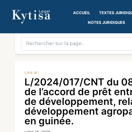
ACCUEIL
TEXTES JURIDIQ
NOTES JURIDIQUES
LOIS VF
L/2024/017/CNT du 08 j
de l’accord de prêt ent
de développement, rela
développement agropast
en guinée.