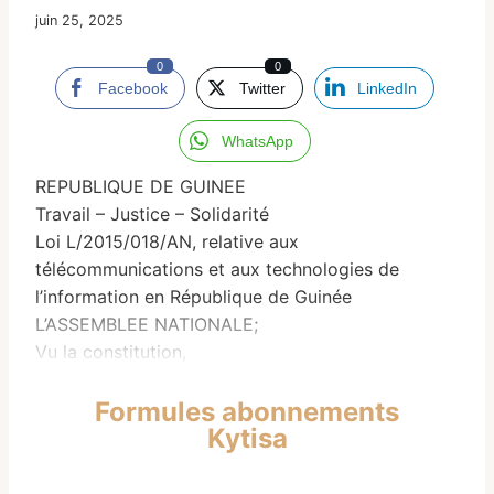
juin 25, 2025
0
0
Facebook
Twitter
LinkedIn
WhatsApp
REPUBLIQUE DE GUINEE
Travail – Justice – Solidarité
Loi L/2015/018/AN, relative aux
télécommunications et aux technologies de
l’information en République de Guinée
L’ASSEMBLEE NATIONALE;
Vu la constitution,
Formules abonnements
Kytisa