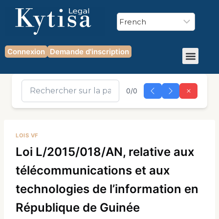
Connexion
Demande d'inscription
0/0
LOIS VF
Loi L/2015/018/AN, relative aux
télécommunications et aux
technologies de l’information en
République de Guinée