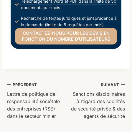
Téléchargement Word et PDF dans la limite de 50
documents par mois
Recherche de textes juridiques et jurisprudence à
la demande (limite de 5 requêtes par mois)
CONTACTEZ-NOUS POUR LES DEVIS EN
FONCTION DU NOMBRE D’UTILISATEURS
PRÉCÉDENT
SUIVANT
Lettre de politique de
Sanctions disciplinaires
responsabilité sociétale
à l’égard des sociétés
des entreprises (RSE)
de sécurité privée & des
dans le secteur minier
agents de sécurité