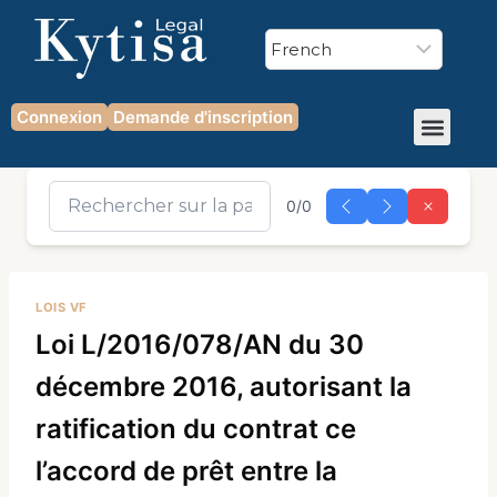
Connexion
Demande d'inscription
0/0
LOIS VF
Loi L/2016/078/AN du 30
décembre 2016, autorisant la
ratification du contrat ce
l’accord de prêt entre la