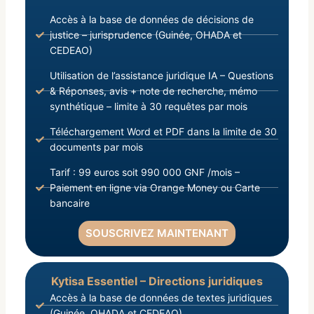
Ebola en République de Guinée, conclu le 16
Accès à la base de données de décisions de
Octobre 2016 pour un montant de 51240.000
justice – jurisprudence (Guinée, OHADA et
euros.
CEDEAO)
Utilisation de l’assistance juridique IA – Questions
& Réponses, avis + note de recherche, mémo
synthétique – limite à 30 requêtes par mois
Téléchargement Word et PDF dans la limite de 30
documents par mois
Tarif : 99 euros soit 990 000 GNF /mois –
Paiement en ligne via Orange Money ou Carte
bancaire
SOUSCRIVEZ MAINTENANT
Kytisa Essentiel – Directions juridiques
Accès à la base de données de textes juridiques
(Guinée, OHADA et CEDEAO)