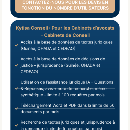
CONTACTEZ-NOUS POUR LES DEVIS EN
FONCTION DU NOMBRE D’UTILISATEURS
Kytisa Conseil : Pour les Cabinets d’avocats
– Cabinets de Conseil
Accès à la base de données de textes juridiques
(Guinée, OHADA et CEDEAO)
Accès à la base de données de décisions de
justice – jurisprudence (Guinée, OHADA et
CEDEAO)
Utilisation de l’assistance juridique IA – Questions
& Réponses, avis + note de recherche, mémo
synthétique – limite à 100 requêtes par mois
Téléchargement Word et PDF dans la limite de 50
documents par mois
Recherche de textes juridiques et jurisprudence à
la demande (limite de 5 requêtes par mois)