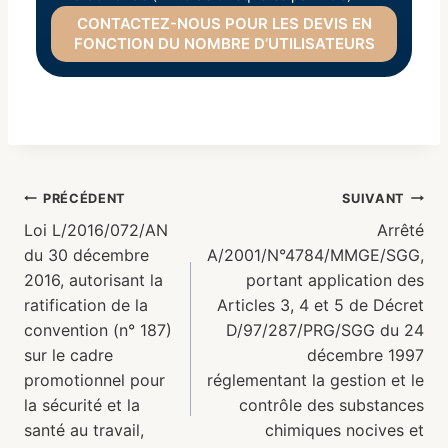
CONTACTEZ-NOUS POUR LES DEVIS EN
FONCTION DU NOMBRE D’UTILISATEURS
PRÉCÉDENT
SUIVANT
Loi L/2016/072/AN
Arrêté
du 30 décembre
A/2001/N°4784/MMGE/SGG,
2016, autorisant la
portant application des
ratification de la
Articles 3, 4 et 5 de Décret
convention (n° 187)
D/97/287/PRG/SGG du 24
sur le cadre
décembre 1997
promotionnel pour
réglementant la gestion et le
la sécurité et la
contrôle des substances
santé au travail,
chimiques nocives et