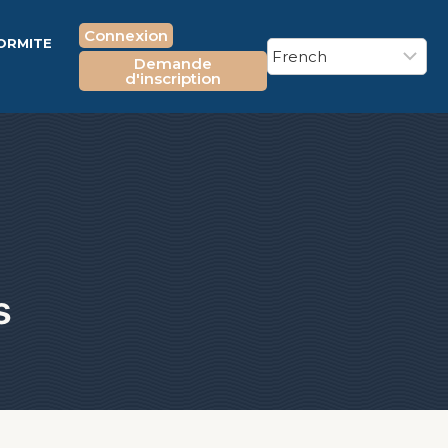
Connexion
FORMITE
Demande
E
d'inscription
s